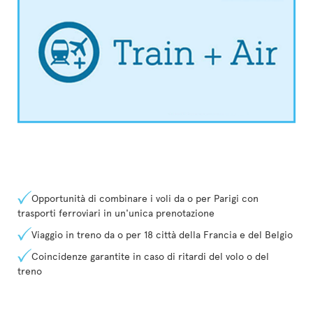
Opportunità di combinare i voli da o per Parigi con
trasporti ferroviari in un'unica prenotazione
Viaggio in treno da o per 18 città della Francia e del Belgio
Coincidenze garantite in caso di ritardi del volo o del
treno