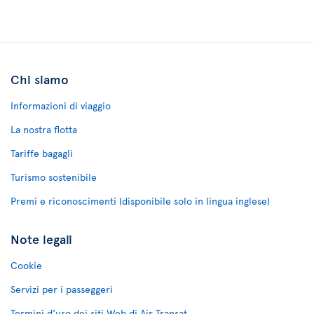
Chi siamo
Informazioni di viaggio
La nostra flotta
Tariffe bagagli
Turismo sostenibile
Premi e riconoscimenti (disponibile solo in lingua inglese)
Note legali
Cookie
Servizi per i passeggeri
Termini d'uso dei siti Web di Air Transat