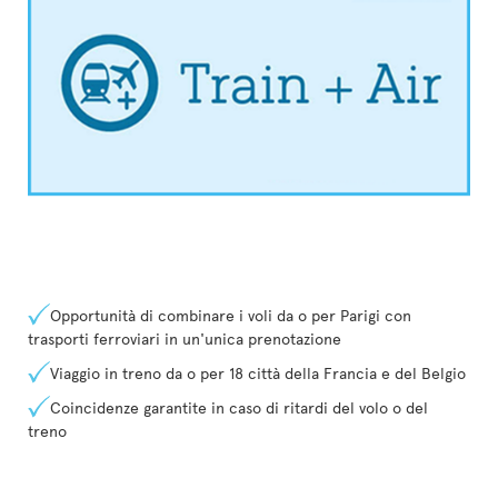
Opportunità di combinare i voli da o per Parigi con
trasporti ferroviari in un'unica prenotazione
Viaggio in treno da o per 18 città della Francia e del Belgio
Coincidenze garantite in caso di ritardi del volo o del
treno