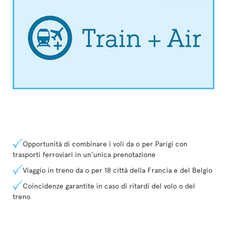
Opportunità di combinare i voli da o per Parigi con
trasporti ferroviari in un'unica prenotazione
Viaggio in treno da o per 18 città della Francia e del Belgio
Coincidenze garantite in caso di ritardi del volo o del
treno