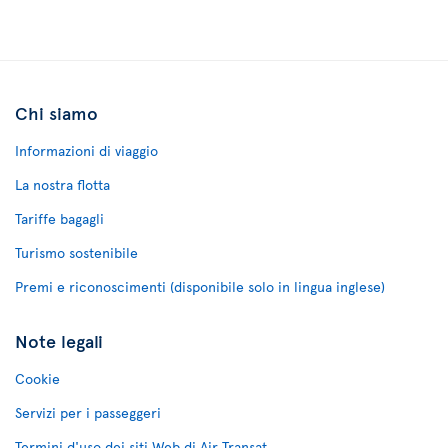
Chi siamo
Informazioni di viaggio
La nostra flotta
Tariffe bagagli
Turismo sostenibile
Premi e riconoscimenti (disponibile solo in lingua inglese)
Note legali
Cookie
Servizi per i passeggeri
Termini d'uso dei siti Web di Air Transat