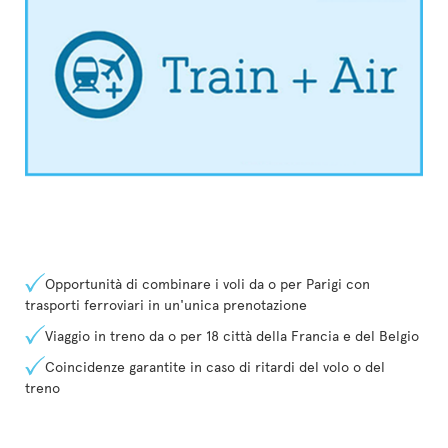
Opportunità di combinare i voli da o per Parigi con
trasporti ferroviari in un'unica prenotazione
Viaggio in treno da o per 18 città della Francia e del Belgio
Coincidenze garantite in caso di ritardi del volo o del
treno