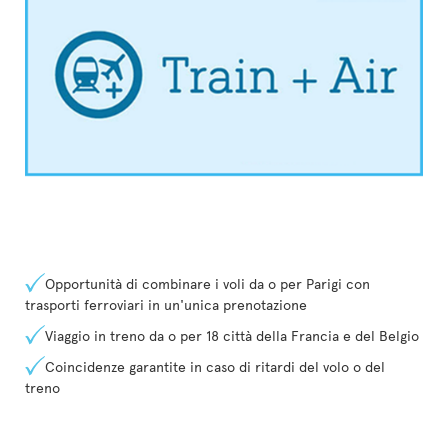
Opportunità di combinare i voli da o per Parigi con
trasporti ferroviari in un'unica prenotazione
Viaggio in treno da o per 18 città della Francia e del Belgio
Coincidenze garantite in caso di ritardi del volo o del
treno