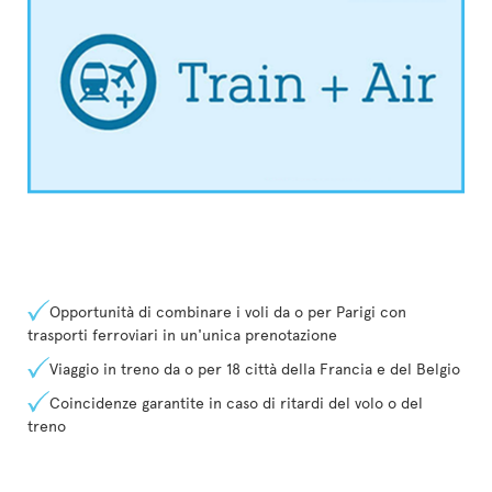
Opportunità di combinare i voli da o per Parigi con
trasporti ferroviari in un'unica prenotazione
Viaggio in treno da o per 18 città della Francia e del Belgio
Coincidenze garantite in caso di ritardi del volo o del
treno