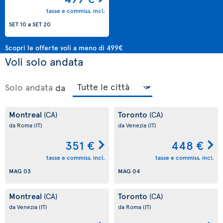
tasse e commiss. incl.
SET 10
a
SET 20
Scopri le offerte voli a meno di 499€
Voli solo andata
Solo andata
da
Montreal
Toronto
(CA)
(CA)
da Roma
(IT)
da Venezia
(IT)
351 €
448 €
tasse e commiss. incl.
tasse e commiss. incl.
MAG 03
MAG 04
Montreal
Toronto
(CA)
(CA)
da Venezia
(IT)
da Roma
(IT)