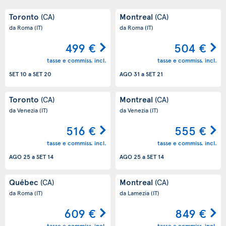
Toronto
Montreal
(CA)
(CA)
da Roma
(IT)
da Roma
(IT)
499 €
504 €
tasse e commiss. incl.
tasse e commiss. incl.
SET 10
a
SET 20
AGO 31
a
SET 21
Toronto
Montreal
(CA)
(CA)
da Venezia
(IT)
da Venezia
(IT)
516 €
555 €
tasse e commiss. incl.
tasse e commiss. incl.
AGO 25
a
SET 14
AGO 25
a
SET 14
Québec
Montreal
(CA)
(CA)
da Roma
(IT)
da Lamezia
(IT)
609 €
849 €
tasse e commiss. incl.
tasse e commiss. incl.