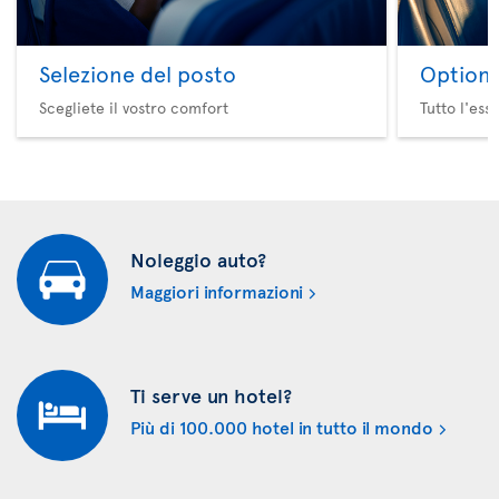
Selezione del posto
Option 
Scegliete il vostro comfort
Tutto l'ess
Noleggio auto?
Maggiori informazioni
Ti serve un hotel?
Più di 100.000 hotel in tutto il mondo