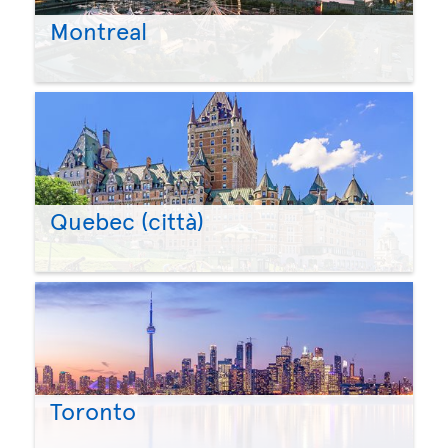
Montreal
Quebec (città)
Toronto