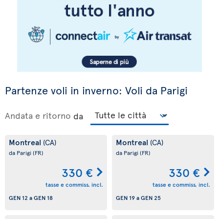
Partenze voli in inverno: Voli da Parigi
Andata e ritorno
da
Montreal
Montreal
(CA)
(CA)
da Parigi
(FR)
da Parigi
(FR)
330 €
330 €
tasse e commiss. incl.
tasse e commiss. incl.
GEN 12
a
GEN 18
GEN 19
a
GEN 25