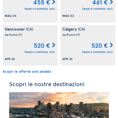
455 €
461 €
tasse e commiss. incl.
tasse e commiss. incl.
MAG 04
MAG 02
Vancouver
Calgary
(CA)
(CA)
da Roma
(IT)
da Roma
(IT)
520 €
520 €
tasse e commiss. incl.
tasse e commiss. incl.
APR 24
APR 24
Scopri le offerte solo andata
Scopri le nostre destinazioni