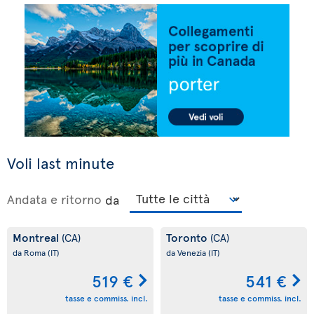
Voli last minute
Andata e ritorno
da
Montreal
Toronto
(CA)
(CA)
da Roma
(IT)
da Venezia
(IT)
519 €
541 €
tasse e commiss. incl.
tasse e commiss. incl.