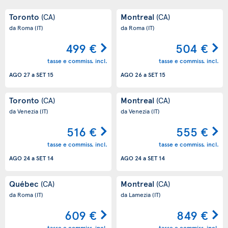
Toronto
Montreal
(CA)
(CA)
da Roma
(IT)
da Roma
(IT)
499 €
504 €
tasse e commiss. incl.
tasse e commiss. incl.
AGO 27
a
SET 15
AGO 26
a
SET 15
Toronto
Montreal
(CA)
(CA)
da Venezia
(IT)
da Venezia
(IT)
516 €
555 €
tasse e commiss. incl.
tasse e commiss. incl.
AGO 24
a
SET 14
AGO 24
a
SET 14
Québec
Montreal
(CA)
(CA)
da Roma
(IT)
da Lamezia
(IT)
609 €
849 €
tasse e commiss. incl.
tasse e commiss. incl.