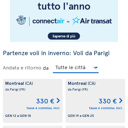
Partenze voli in inverno: Voli da Parigi
Andata e ritorno
da
Montreal
Montreal
(CA)
(CA)
da Parigi
(FR)
da Parigi
(FR)
330 €
330 €
tasse e commiss. incl.
tasse e commiss. incl.
GEN 12
a
GEN 18
GEN 19
a
GEN 25