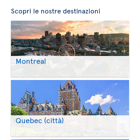
Scopri le nostre destinazioni
Montreal
Quebec (città)