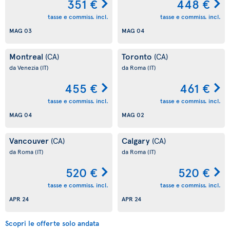
351 €
448 €
tasse e commiss. incl.
tasse e commiss. incl.
MAG 03
MAG 04
Montreal
Toronto
(CA)
(CA)
da Venezia
(IT)
da Roma
(IT)
455 €
461 €
tasse e commiss. incl.
tasse e commiss. incl.
MAG 04
MAG 02
Vancouver
Calgary
(CA)
(CA)
da Roma
(IT)
da Roma
(IT)
520 €
520 €
tasse e commiss. incl.
tasse e commiss. incl.
APR 24
APR 24
Scopri le offerte solo andata