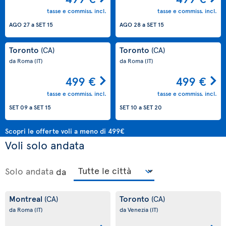
tasse e commiss. incl.
tasse e commiss. incl.
AGO 27
a
SET 15
AGO 28
a
SET 15
Toronto
Toronto
(CA)
(CA)
da Roma
(IT)
da Roma
(IT)
499 €
499 €
tasse e commiss. incl.
tasse e commiss. incl.
SET 09
a
SET 15
SET 10
a
SET 20
Scopri le offerte voli a meno di 499€
Voli solo andata
Solo andata
da
Montreal
Toronto
(CA)
(CA)
da Roma
(IT)
da Venezia
(IT)