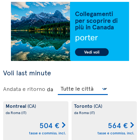
Voli last minute
Andata e ritorno
da
Montreal
Toronto
(CA)
(CA)
da Roma
(IT)
da Roma
(IT)
504 €
564 €
tasse e commiss. incl.
tasse e commiss. incl.