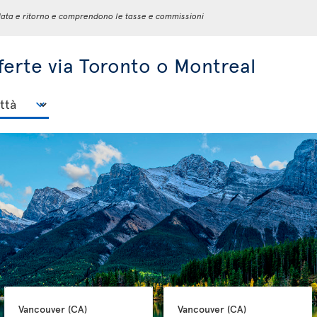
 andata e ritorno e comprendono le tasse e commissioni
fferte via Toronto o Montreal
Vancouver 
(CA)
Vancouver 
(CA)