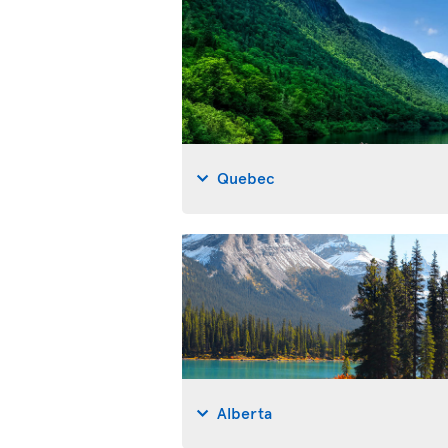
Quebec
Alberta