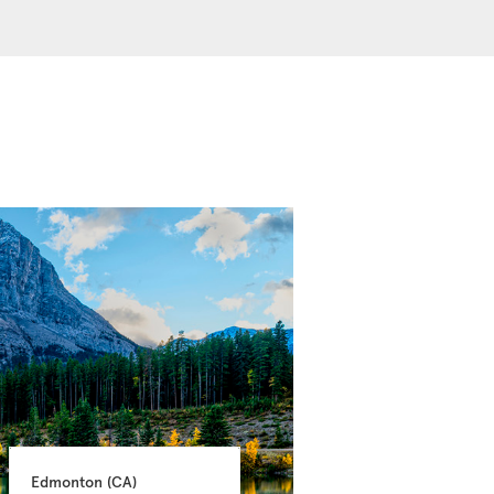
Edmonton 
(CA)
Edmonton 
(CA)