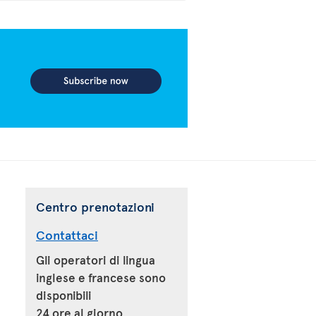
Centro prenotazioni
Contattaci
Gli operatori di lingua
inglese e francese sono
disponibili
24 ore al giorno