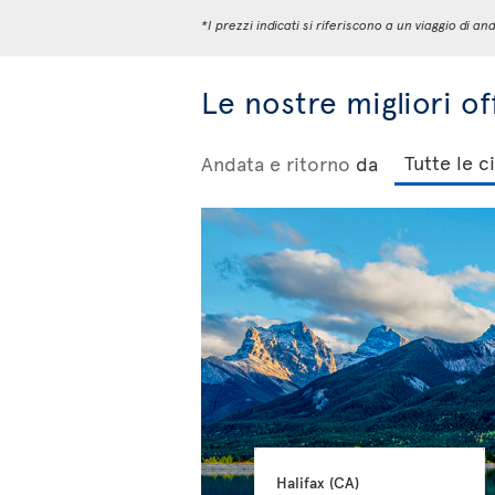
*I prezzi indicati si riferiscono a un viaggio di
Le nostre migliori o
Andata e ritorno
da
Halifax 
(CA)