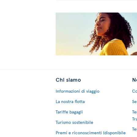
Chi siamo
No
Informazioni di viaggio
Co
La nostra flotta
Se
Tariffe bagagli
Te
Tr
Turismo sostenibile
Te
Premi e riconoscimenti (disponibile