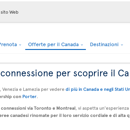
sito Web
Prenota
Offerte per il Canada
Destinazioni
n connessione per scoprire il C
, Venezia e Lamezia per vedere
di più in Canada e negli Stati U
ership con
Porter
.
connessioni via Toronto e Montreal
, vi aspetta un'esperienz
ee canadesi rinomate per il loro servizio cordiale e di alta q