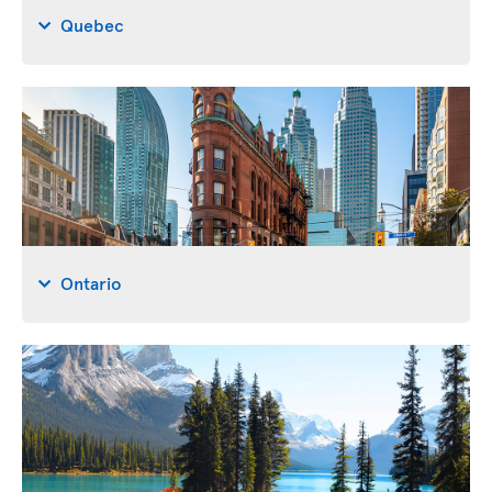
Quebec
Ontario