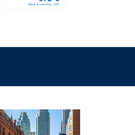
tasse e commiss. incl.
tasse e commiss. incl.