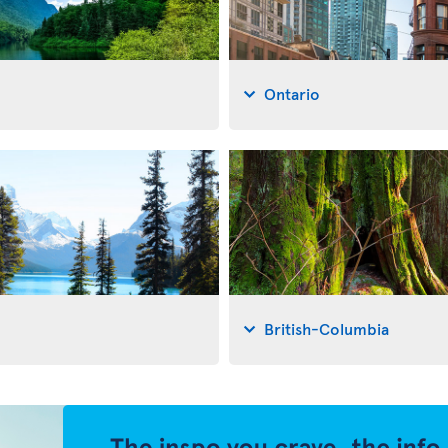
Ontario
British-Columbia