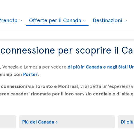
Prenota
Offerte per il Canada
Destinazioni
n connessione per scoprire il C
, Venezia e Lamezia per vedere
di più in Canada e negli Stati U
ership con
Porter
.
connessioni via Toronto e Montreal
, vi aspetta un'esperienz
ee canadesi rinomate per il loro servizio cordiale e di alta q
Più del Canada
Di più