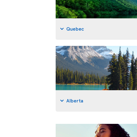
Quebec
Alberta