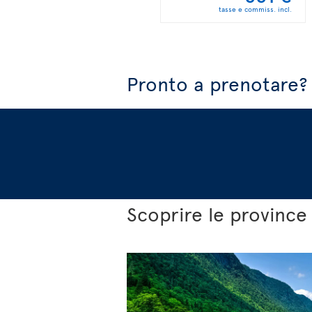
tasse e commiss. incl.
Pronto a prenotare?
Scoprire le province