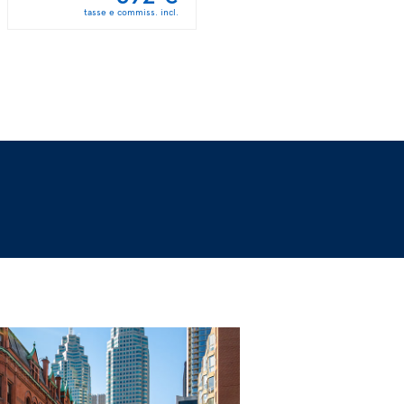
tasse e commiss. incl.
tasse e commiss. incl.