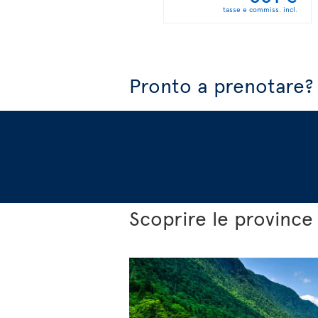
tasse e commiss. incl.
Pronto a prenotare?
Scoprire le province