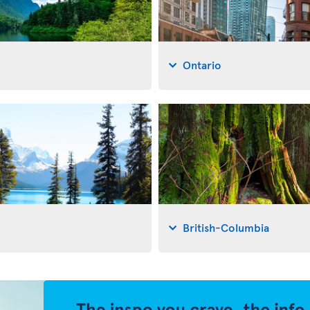
Ontario
British-Columbia