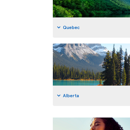
Quebec
Alberta