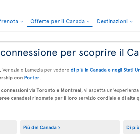
Prenota
Offerte per il Canada
Destinazioni
n connessione per scoprire il C
, Venezia e Lamezia per vedere
di più in Canada e negli Stati U
ership con
Porter
.
connessioni via Toronto e Montreal
, vi aspetta un'esperienz
ee canadesi rinomate per il loro servizio cordiale e di alta q
Più del Canada
Di più