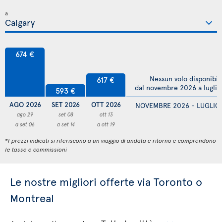
a
674 €
617 €
Nessun volo disponibil
dal novembre 2026 a lugli
593 €
AGO 2026
SET 2026
OTT 2026
NOVEMBRE 2026 - LUGLIO
ago 29
set 08
ott 13
a set 06
a set 14
a ott 19
*I prezzi indicati si riferiscono a un viaggio di andata e ritorno e comprendono
le tasse e commissioni
Le nostre migliori offerte via Toronto o
Montreal