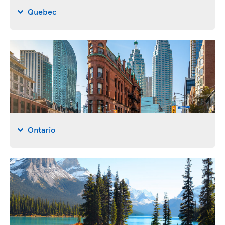
Quebec
Ontario