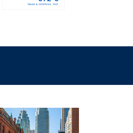
tasse e commiss. incl.
tasse e commiss. incl.