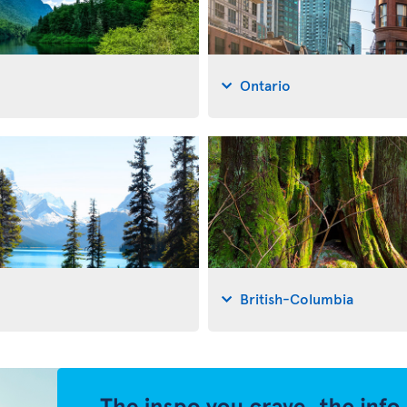
Ontario
British-Columbia