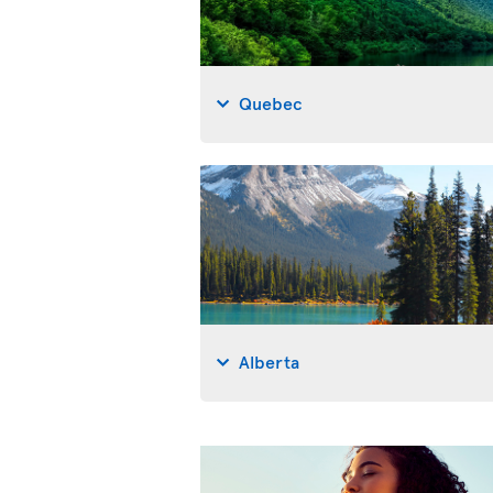
Quebec
Alberta