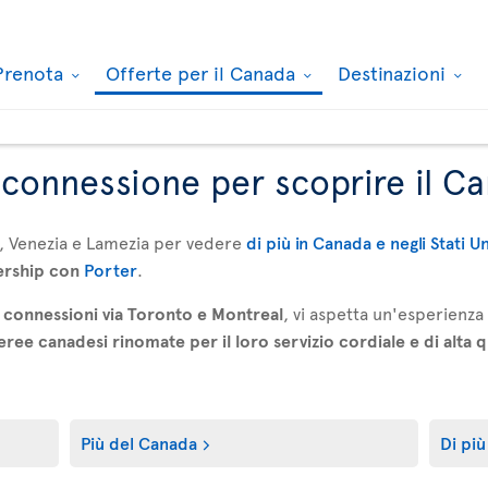
Prenota
Offerte per il Canada
Destinazioni
n connessione per scoprire il C
, Venezia e Lamezia per vedere
di più in Canada e negli Stati U
ership con
Porter
.
connessioni via Toronto e Montreal
, vi aspetta un'esperienz
ee canadesi rinomate per il loro servizio cordiale e di alta q
Più del Canada
Di più