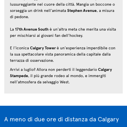
lussureggiante nel cuore della città. Mangia un boccone o
sorseggia un drink nell'animata
Stephen Avenue
, a misura
di pedone.
La
17th Avenue South
è un'altra meta che merita una visita
per mischiarsi ai giovani fan dell'hockey.
E l'iconica
Calgary Tower
è un'esperienza imperdibile con
la sua spettacolare vista panoramica della capitale dalla
terrazza di osservazione.
Arrivi a luglio? Allora non perderti il leggendario
Calgary
Stampede
, il più grande rodeo al mondo, e immergiti
nell'atmosfera da selvaggio West.
A meno di due ore di distanza da Calgary