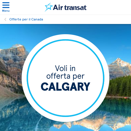
Menu
Offerte per il Canada