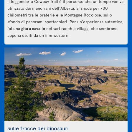
Il leggendario Cowboy Trail è il percorso che un tempo veniva
utilizzato dai mandriani dell'Alberta. Si snoda per 700
chilometri tra le praterie e le Montagne Rocciose, sullo
sfondo di panorami spettacolari. Per un'esperienza autentica,
fai una
gita a cavallo
nei vari ranch e villaggi che sembrano
appena usciti da un film western.
Sulle tracce dei dinosauri