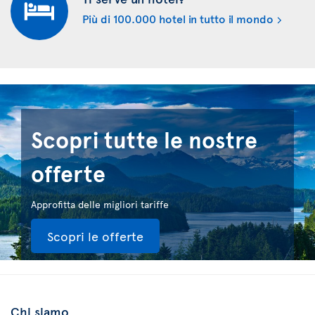
Più di 100.000 hotel in tutto il mondo
Scopri tutte le nostre
offerte
Approfitta delle migliori tariffe
Scopri le offerte
Chi siamo