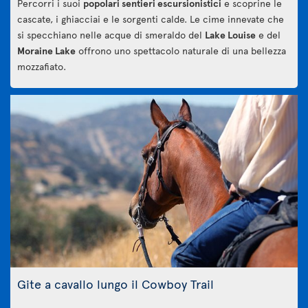
Percorri i suoi
popolari sentieri escursionistici
e scoprine le
cascate, i ghiacciai e le sorgenti calde. Le cime innevate che
si specchiano nelle acque di smeraldo del
Lake Louise
e del
Moraine Lake
offrono uno spettacolo naturale di una bellezza
mozzafiato.
Gite a cavallo lungo il Cowboy Trail