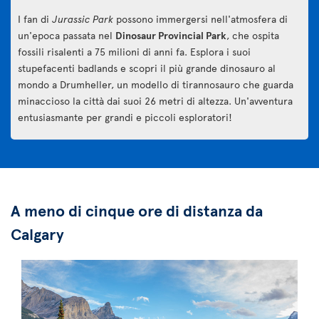
I fan di
Jurassic Park
possono immergersi nell'atmosfera di
un'epoca passata nel
Dinosaur Provincial Park
, che ospita
fossili risalenti a 75 milioni di anni fa. Esplora i suoi
stupefacenti badlands e scopri il più grande dinosauro al
mondo a Drumheller, un modello di tirannosauro che guarda
minaccioso la città dai suoi 26 metri di altezza. Un'avventura
entusiasmante per grandi e piccoli esploratori!
A meno di cinque ore di distanza da
Calgary