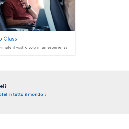
b Class
ormate il vostro volo in un'esperienza
el?
tel in tutto il mondo