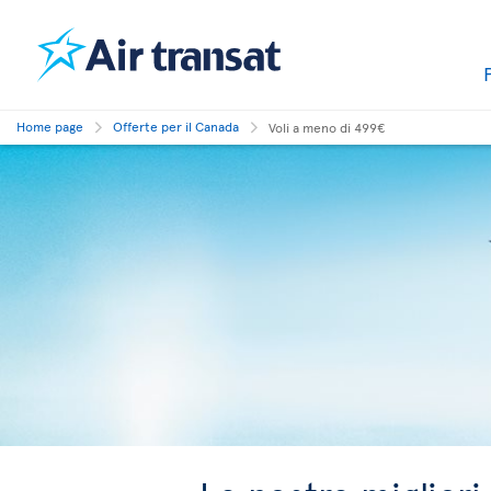
Home page
Offerte per il Canada
Voli a meno di 499€