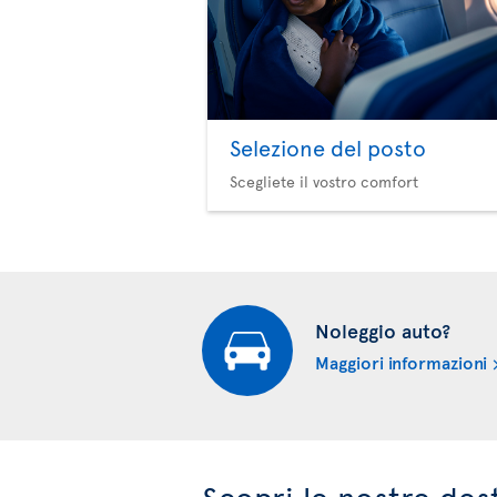
Selezione del posto
Scegliete il vostro comfort
Noleggio auto?
Maggiori informazioni
Scopri le nostre des