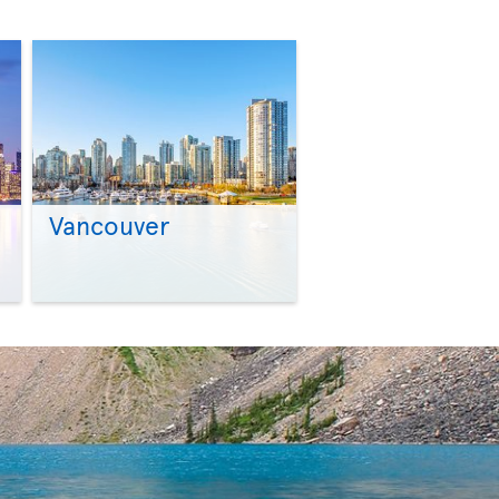
Vancouver
>
>