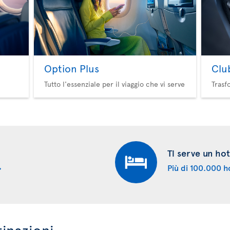
Option Plus
Clu
Tutto l'essenziale per il viaggio che vi serve
Trasf
Ti serve un hot
Più di 100.000 ho
tinazioni