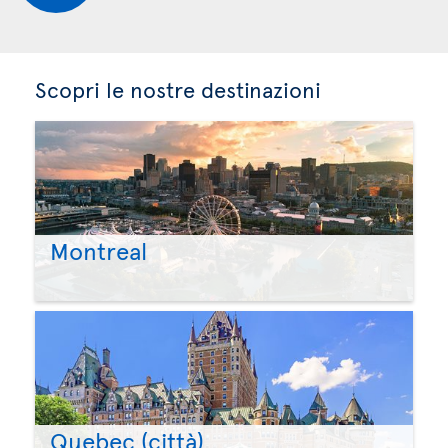
Scopri le nostre destinazioni
Montreal
Quebec (città)