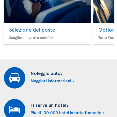
Selezione del posto
Option 
Scegliete il vostro comfort
Tutto l'ess
Noleggio auto?
Maggiori informazioni
Ti serve un hotel?
Più di 100.000 hotel in tutto il mondo