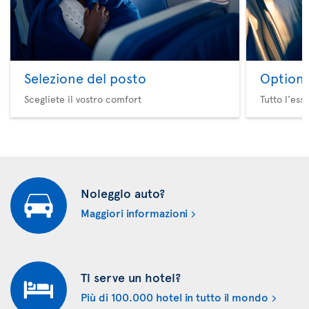
Selezione del posto
Option 
Scegliete il vostro comfort
Tutto l'ess
Noleggio auto?
Maggiori informazioni
Ti serve un hotel?
Più di 100.000 hotel in tutto il mondo