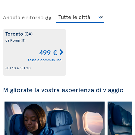
Andata e ritorno
da
Toronto
(CA)
da Roma
(IT)
499 €
tasse e commiss. incl.
SET 10
a
SET 20
Migliorate la vostra esperienza di viaggio