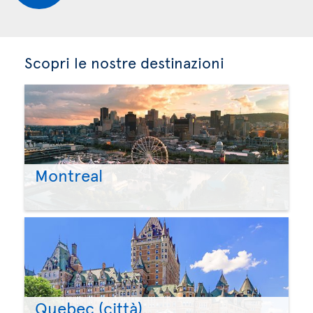
Scopri le nostre destinazioni
Montreal
Quebec (città)