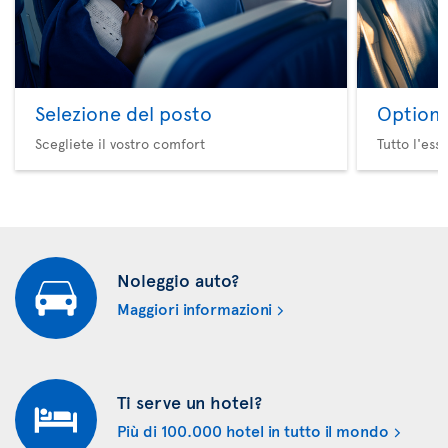
Selezione del posto
Option 
Scegliete il vostro comfort
Tutto l'ess
Noleggio auto?
Maggiori informazioni
Ti serve un hotel?
Più di 100.000 hotel in tutto il mondo