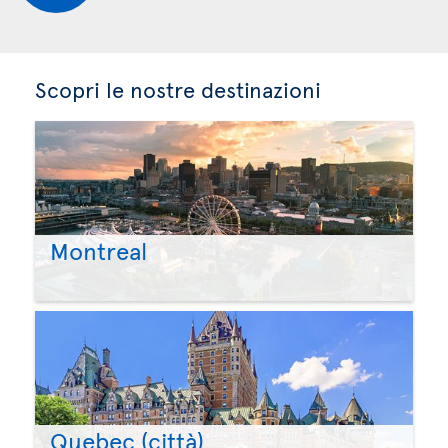
Scopri le nostre destinazioni
Montreal
Quebec (città)