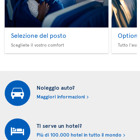
Selezione del posto
Option 
Scegliete il vostro comfort
Tutto l'ess
Noleggio auto?
Maggiori informazioni
Ti serve un hotel?
Più di 100.000 hotel in tutto il mondo