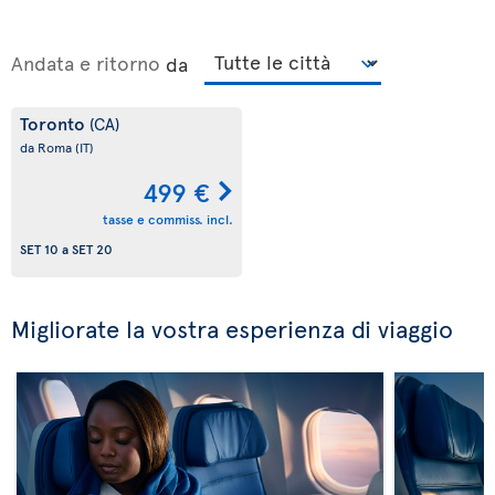
Andata e ritorno
da
Toronto
(CA)
da Roma
(IT)
499 €
tasse e commiss. incl.
SET 10
a
SET 20
Migliorate la vostra esperienza di viaggio