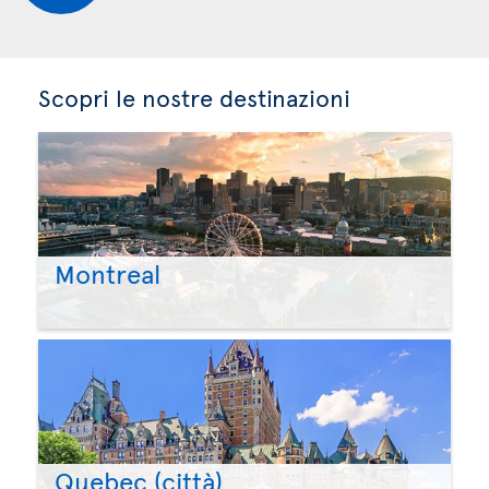
Scopri le nostre destinazioni
Montreal
Quebec (città)