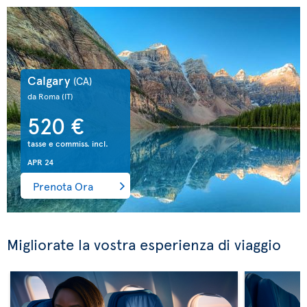
Calgary
(CA)
da Roma
(IT)
520 €
tasse e commiss. incl.
APR 24
Prenota Ora
Migliorate la vostra esperienza di viaggio