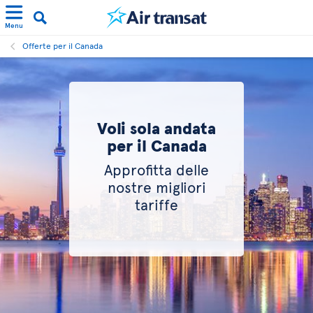
Menu
Offerte per il Canada
Voli sola andata
per il Canada
Approfitta delle
nostre migliori
tariffe