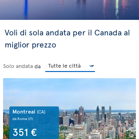
Voli di sola andata per il Canada al
miglior prezzo
Solo andata
da
Montreal
(CA)
da Roma
(IT)
351 €