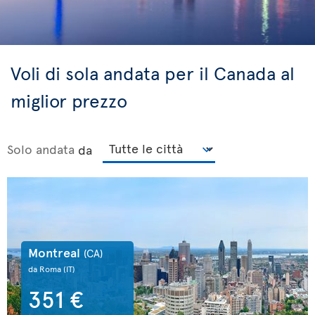
Voli di sola andata per il Canada al
miglior prezzo
Solo andata
da
Montreal
(CA)
da Roma
(IT)
351 €