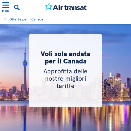
Menu
Offerte per il Canada
Voli sola andata
per il Canada
Approfitta delle
nostre migliori
tariffe