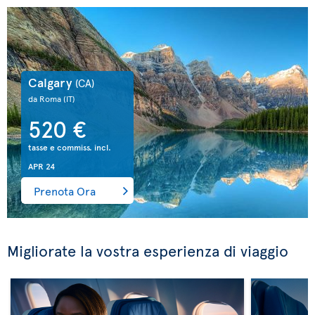
Calgary
(CA)
da Roma
(IT)
520 €
tasse e commiss. incl.
APR 24
Prenota Ora
Migliorate la vostra esperienza di viaggio