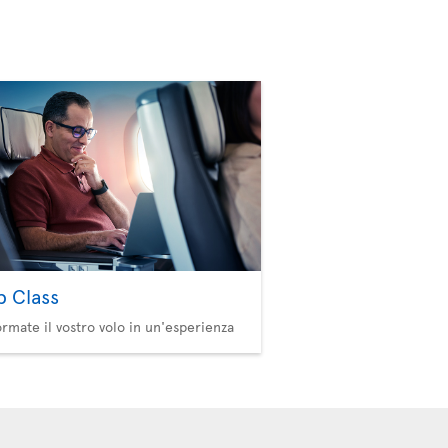
b Class
ormate il vostro volo in un'esperienza