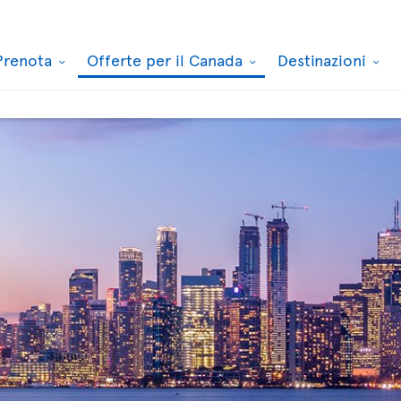
Prenota
Offerte per il Canada
Destinazioni