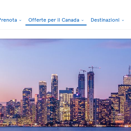
Prenota
Offerte per il Canada
Destinazioni