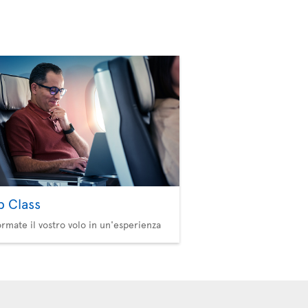
b Class
ormate il vostro volo in un'esperienza