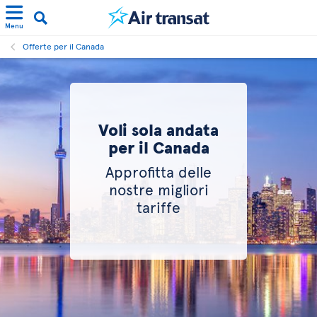
Menu
Offerte per il Canada
Voli sola andata
per il Canada
Approfitta delle
nostre migliori
tariffe