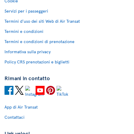
Cookie
Servizi per i passeggeri
Termini d'uso dei siti Web di Air Transat
Termini e condizioni
Termini e condizioni di prenotazione
Informativa sulla privacy
Policy CRS prenotazioni e biglietti
Rimani in contatto
App di Air Transat
Contattaci
Link veloci