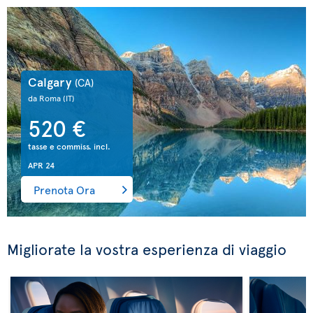
Calgary
(CA)
da Roma
(IT)
520 €
tasse e commiss. incl.
APR 24
Prenota Ora
Migliorate la vostra esperienza di viaggio