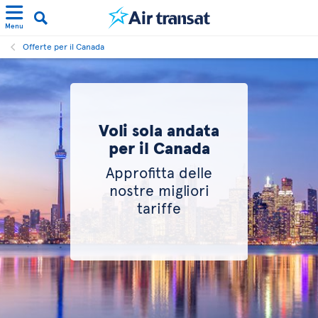
Menu
Offerte per il Canada
Voli sola andata
per il Canada
Approfitta delle
nostre migliori
tariffe