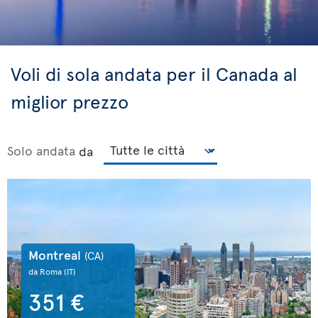
Voli di sola andata per il Canada al
miglior prezzo
Solo andata
da
Montreal
(CA)
da Roma
(IT)
351 €