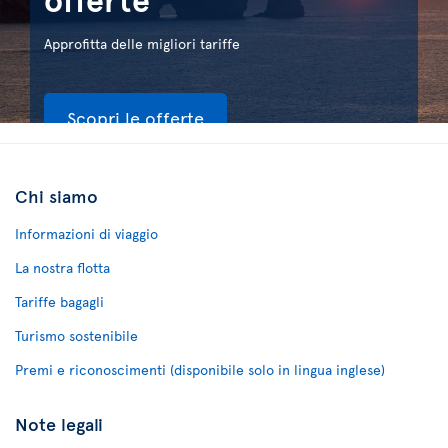
Approfitta delle migliori tariffe
Scopri le offerte
Chi siamo
Informazioni di viaggio
La nostra flotta
Tariffe bagagli
Turismo sostenibile
Premi e riconoscimenti (disponibile solo in lingua inglese)
Note legali