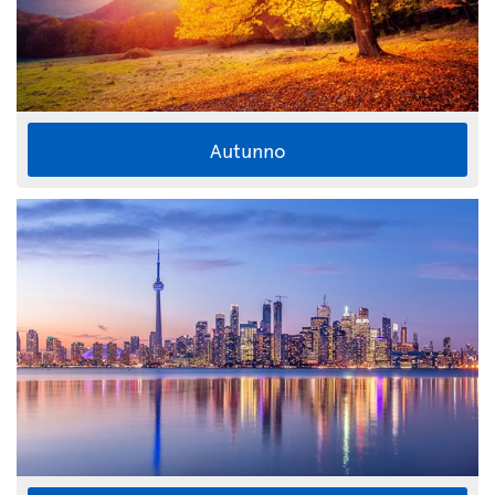
Autunno