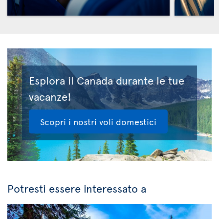
Esplora il Canada durante le tue
vacanze!
Scopri i nostri voli domestici
Potresti essere interessato a