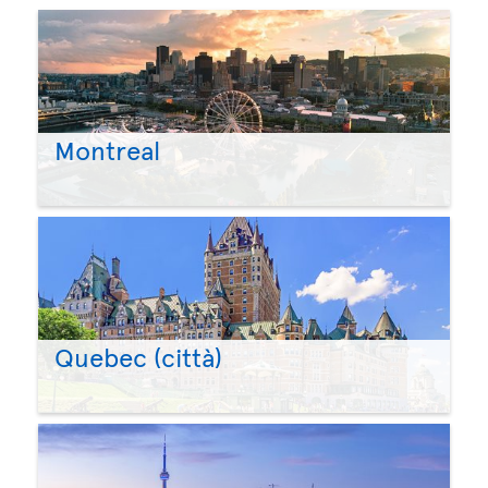
Montreal
Quebec (città)