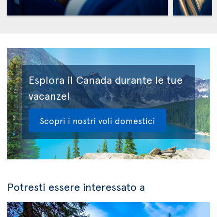
Esplora il Canada durante le tue
vacanze!
Scopri i nostri voli domestici
Potresti essere interessato a