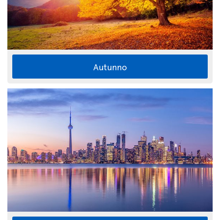
Autunno