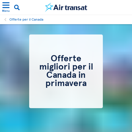
Menu
Offerte per il Canada
Offerte
migliori per il
Canada in
primavera