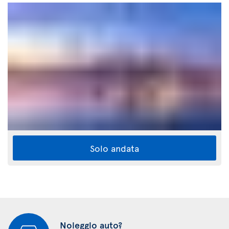
Solo andata
Noleggio auto?