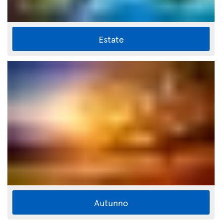
Estate
Autunno