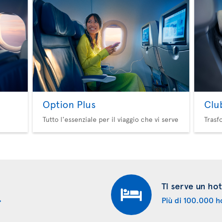
Option Plus
Clu
Tutto l'essenziale per il viaggio che vi serve
Trasf
Ti serve un hot
Più di 100.000 ho