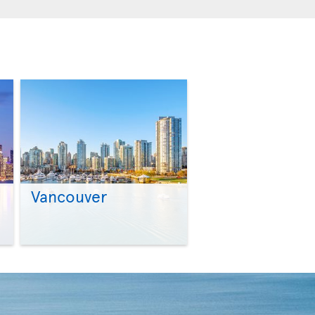
Vancouver
>
>