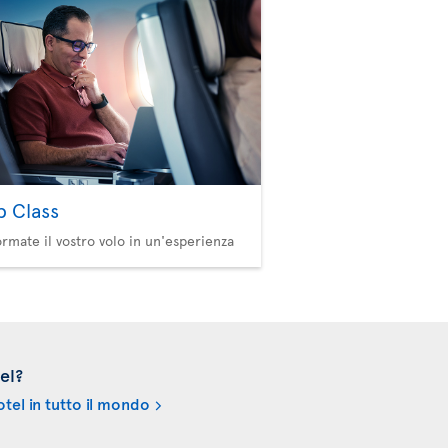
b Class
ormate il vostro volo in un'esperienza
el?
tel in tutto il mondo