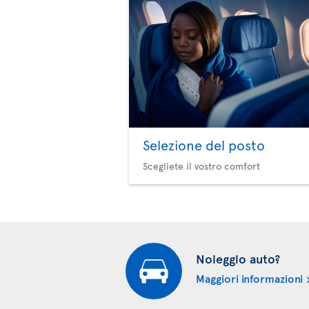
Selezione del posto
Scegliete il vostro comfort
Noleggio auto?
Maggiori informazioni