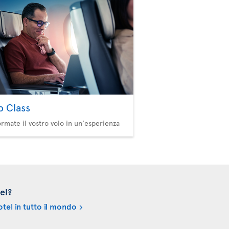
b Class
ormate il vostro volo in un'esperienza
el?
tel in tutto il mondo