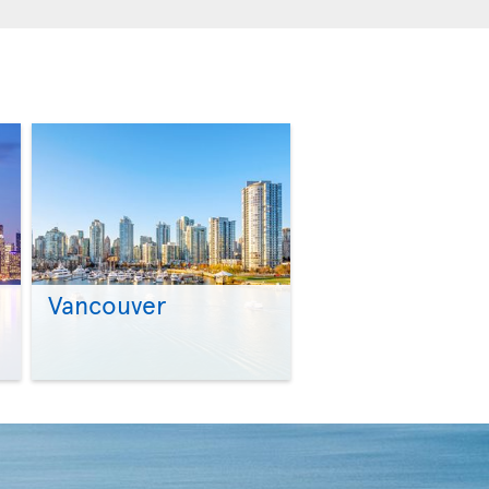
Vancouver
>
>