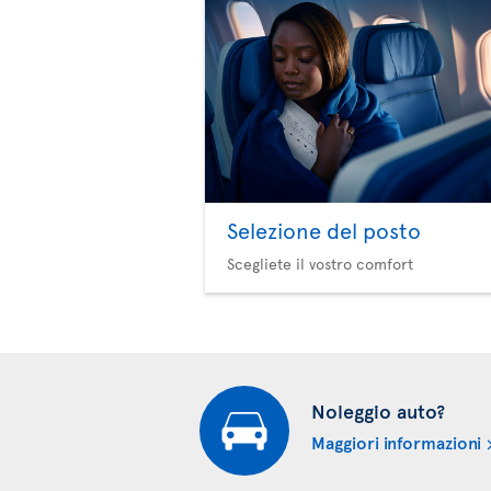
Selezione del posto
Scegliete il vostro comfort
Noleggio auto?
Maggiori informazioni