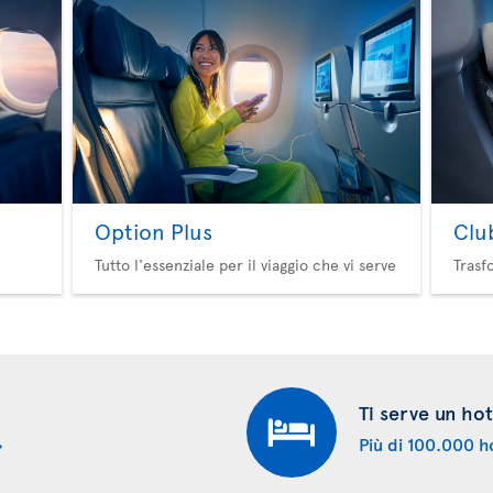
Option Plus
Clu
Tutto l'essenziale per il viaggio che vi serve
Trasf
Ti serve un hot
Più di 100.000 ho