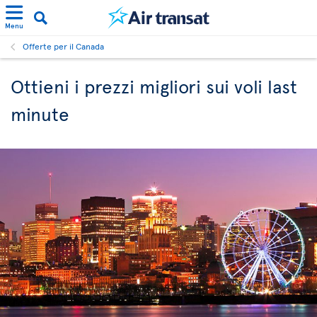
Menu
Offerte per il Canada
Ottieni i prezzi migliori sui voli last
minute