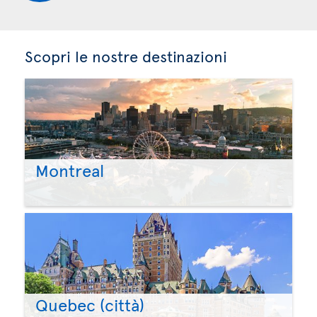
Scopri le nostre destinazioni
Montreal
Quebec (città)