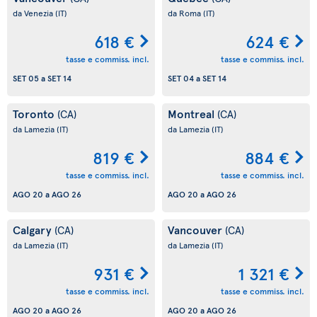
da Venezia
(IT)
da Roma
(IT)
618 €
624 €
tasse e commiss. incl.
tasse e commiss. incl.
SET 05
a
SET 14
SET 04
a
SET 14
Toronto
Montreal
(CA)
(CA)
da Lamezia
(IT)
da Lamezia
(IT)
819 €
884 €
tasse e commiss. incl.
tasse e commiss. incl.
AGO 20
a
AGO 26
AGO 20
a
AGO 26
Calgary
Vancouver
(CA)
(CA)
da Lamezia
(IT)
da Lamezia
(IT)
931 €
1 321 €
tasse e commiss. incl.
tasse e commiss. incl.
AGO 20
a
AGO 26
AGO 20
a
AGO 26