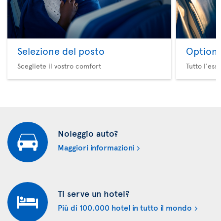
Selezione del posto
Option 
Scegliete il vostro comfort
Tutto l'ess
Noleggio auto?
Maggiori informazioni
Ti serve un hotel?
Più di 100.000 hotel in tutto il mondo