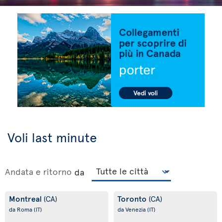
Voli last minute
Andata e ritorno
da
Montreal
Toronto
(CA)
(CA)
da Roma
(IT)
da Venezia
(IT)