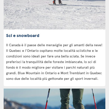
Sci e snowboard
Il Canada è il paese delle meraviglie per gli amanti della neve!
Il Quebec e l'Ontario ospitano molte località sciistiche e le
condizioni sono ideali per fare una bella sciata. Se invece
preferisci la tranquillità delle foreste imbiancate, lo sci di
fondo è il modo migliore per visitare i parchi naturali più
grandi. Blue Mountain in Ontario e Mont Tremblant in Quebec
sono due delle località più gettonate per gli sport invernali.