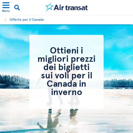
Menu
Offerte per il Canada
Ottieni i
migliori prezzi
dei biglietti
sui voli per il
Canada in
inverno