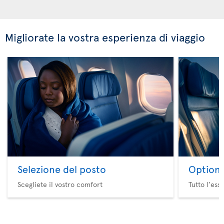
Migliorate la vostra esperienza di viaggio
Selezione del posto
Option 
Scegliete il vostro comfort
Tutto l'ess