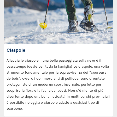
Ciaspole
Allaccia le ciaspole... una bella passeggiata sulla neve è il
passatempo ideale per tutta la famiglia! Le ciaspole, una volta
strumento fondamentale per la sopravvivenza dei "coureurs
de bois", ovvero i commercianti di pellicce, sono diventate
protagoniste di un moderno sport invernale, perfetto per
scoprire la flora e la fauna canadesi. Non c'è niente di più
divertente dopo una bella nevicata! In molti parchi provinciali
è possibile noleggiare ciaspole adatte a qualsiasi tipo di
scarpone.