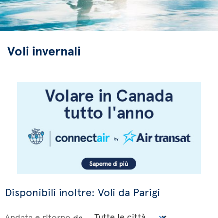
Voli invernali
Disponibili inoltre: Voli da Parigi
Andata e ritorno
da