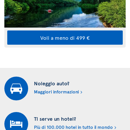
Voli a meno di 499 €
Noleggio auto?
Maggiori informazioni
Ti serve un hotel?
Più di 100.000 hotel in tutto il mondo