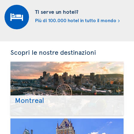
Ti serve un hotel?
Più di 100.000 hotel in tutto il mondo
Scopri le nostre destinazioni
Montreal