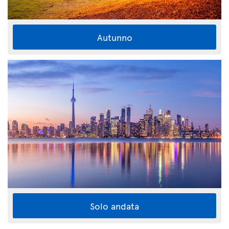
Autunno
Solo andata