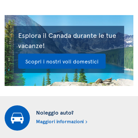
Esplora il Canada durante le tue
vacanze!
Scopri i nostri voli domestici
Noleggio auto?
Maggiori informazioni