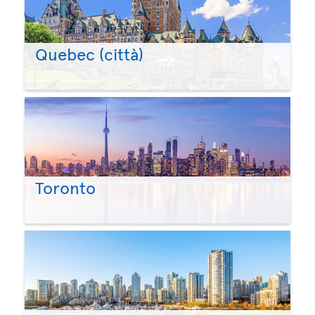
Quebec (città)
Toronto