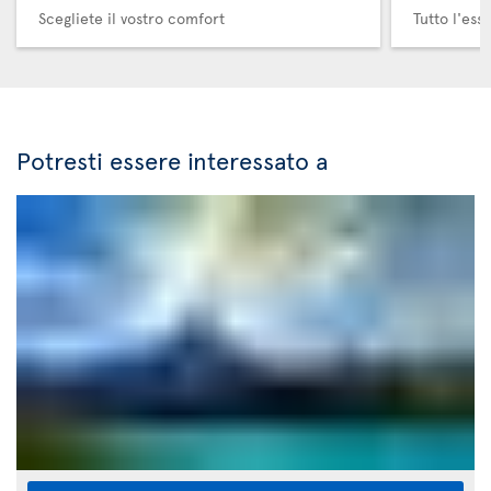
Scegliete il vostro comfort
Tutto l'ess
Potresti essere interessato a