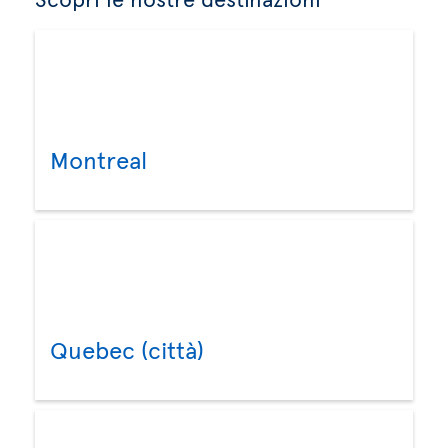
Montreal
Quebec (città)