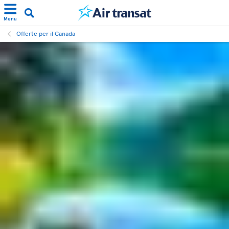
Menu
Offerte per il Canada