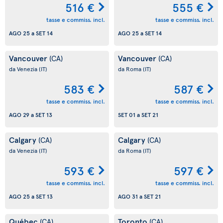
516 €
555 €
tasse e commiss. incl.
tasse e commiss. incl.
AGO 25
a
SET 14
AGO 25
a
SET 14
Vancouver
Vancouver
(CA)
(CA)
da Venezia
(IT)
da Roma
(IT)
583 €
587 €
tasse e commiss. incl.
tasse e commiss. incl.
AGO 29
a
SET 13
SET 01
a
SET 21
Calgary
Calgary
(CA)
(CA)
da Venezia
(IT)
da Roma
(IT)
593 €
597 €
tasse e commiss. incl.
tasse e commiss. incl.
AGO 25
a
SET 13
AGO 31
a
SET 21
Québec
Toronto
(CA)
(CA)