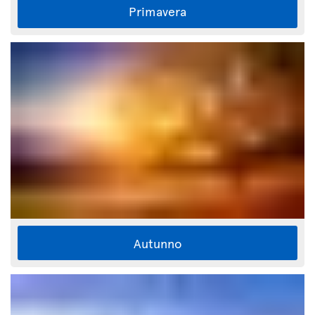
Primavera
Autunno