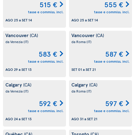
515 €
555 €
tasse e commiss. incl.
tasse e commiss. incl.
AGO 25
a
SET 14
AGO 25
a
SET 14
Vancouver
Vancouver
(CA)
(CA)
da Venezia
(IT)
da Roma
(IT)
583 €
587 €
tasse e commiss. incl.
tasse e commiss. incl.
AGO 29
a
SET 13
SET 01
a
SET 21
Calgary
Calgary
(CA)
(CA)
da Venezia
(IT)
da Roma
(IT)
592 €
597 €
tasse e commiss. incl.
tasse e commiss. incl.
AGO 24
a
SET 13
AGO 31
a
SET 21
Québec
Toronto
(CA)
(CA)