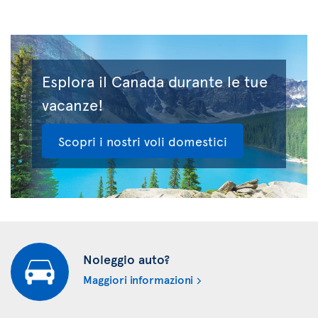
Esplora il Canada durante le tue
vacanze!
Scopri i nostri voli domestici
Noleggio auto?
Maggiori informazioni