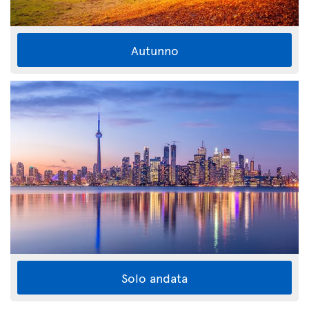
Autunno
Solo andata