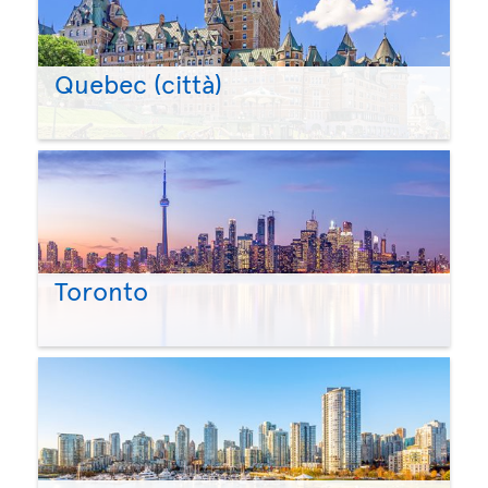
Quebec (città)
Toronto