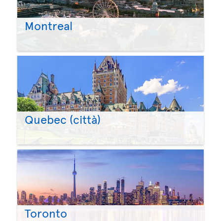
Montreal
Quebec (città)
Toronto