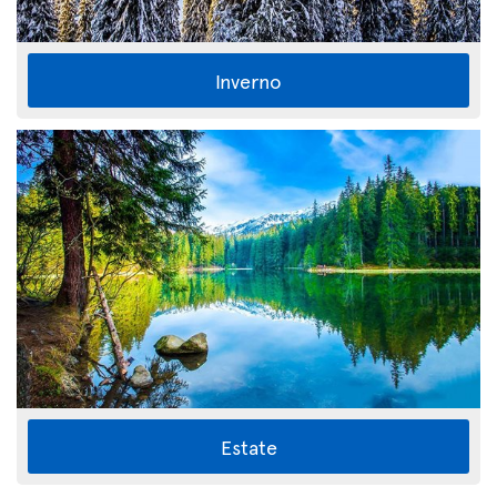
Inverno
Estate