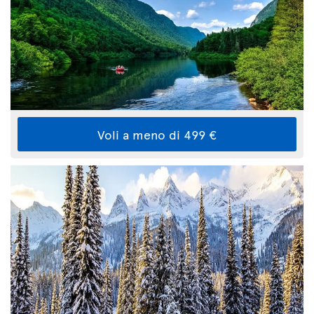
Voli a meno di 499 €