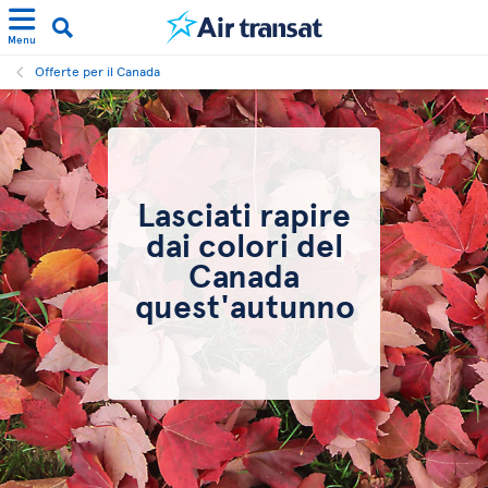
Menu
Offerte per il Canada
Lasciati rapire
dai colori del
Canada
quest'autunno