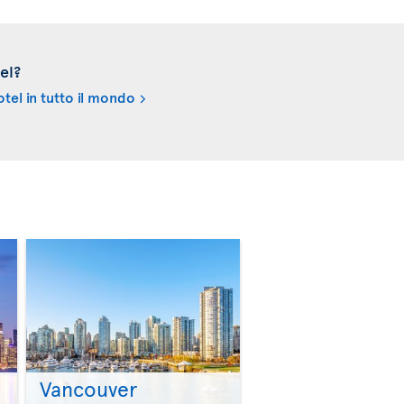
el?
tel in tutto il mondo
Vancouver