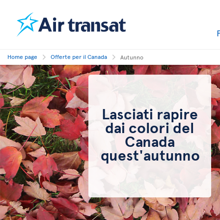
Home page
Offerte per il Canada
Autunno
Lasciati rapire
dai colori del
Canada
quest'autunno