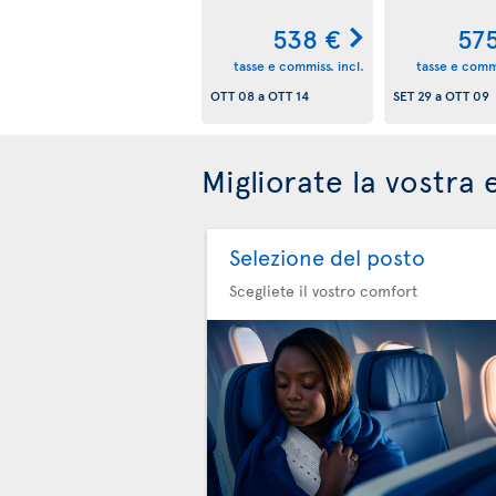
538 €
57
tasse e commiss. incl.
tasse e commi
OTT 08
a
OTT 14
SET 29
a
OTT 09
Migliorate la vostra 
Selezione del posto
Scegliete il vostro comfort