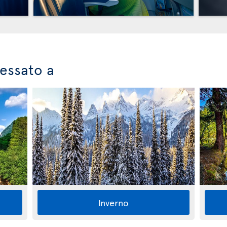
ressato a
Inverno