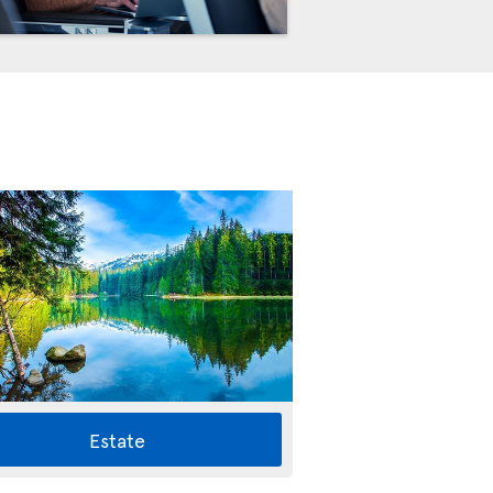
Estate