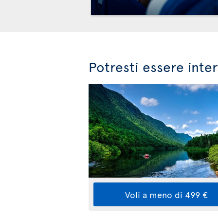
Potresti essere inte
Voli a meno di 499 €