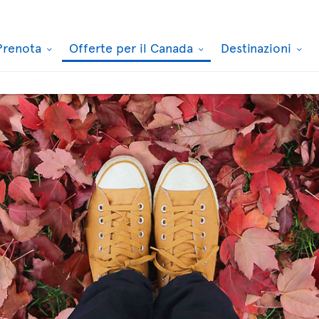
Prenota
Offerte per il Canada
Destinazioni