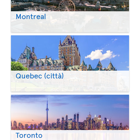
Montreal
Quebec (città)
Toronto