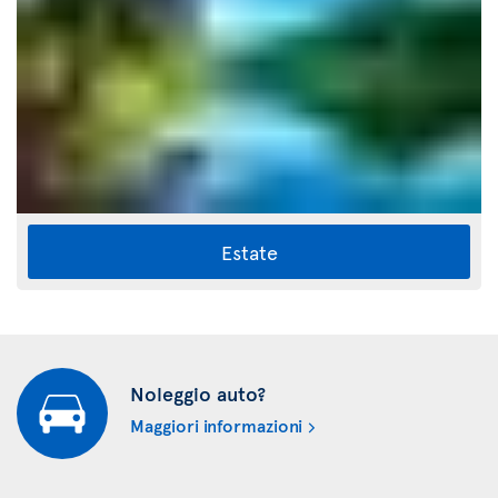
Estate
Noleggio auto?
Maggiori informazioni