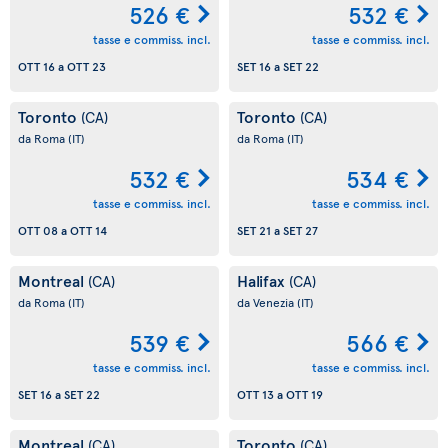
526 €
532 €
tasse e commiss. incl.
tasse e commiss. incl.
OTT 16
a
OTT 23
SET 16
a
SET 22
Toronto
Toronto
(CA)
(CA)
da Roma
(IT)
da Roma
(IT)
532 €
534 €
tasse e commiss. incl.
tasse e commiss. incl.
OTT 08
a
OTT 14
SET 21
a
SET 27
Montreal
Halifax
(CA)
(CA)
da Roma
(IT)
da Venezia
(IT)
539 €
566 €
tasse e commiss. incl.
tasse e commiss. incl.
SET 16
a
SET 22
OTT 13
a
OTT 19
Montreal
Toronto
(CA)
(CA)