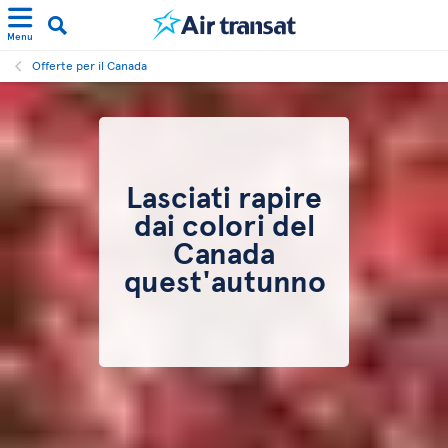
Menu
Offerte per il Canada
Lasciati rapire
dai colori del
Canada
quest'autunno