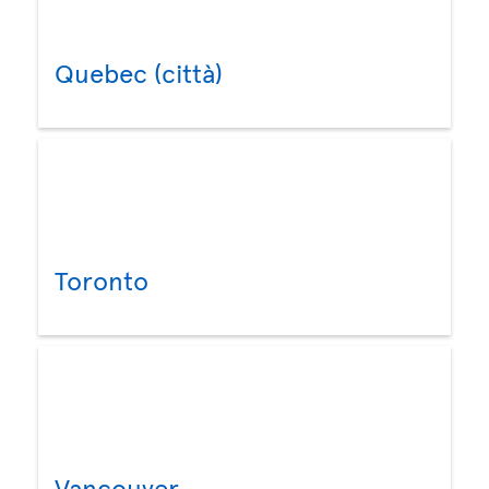
Quebec (città)
Toronto
Vancouver