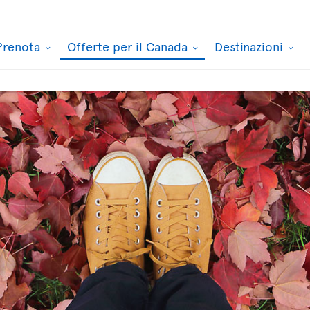
Prenota
Offerte per il Canada
Destinazioni