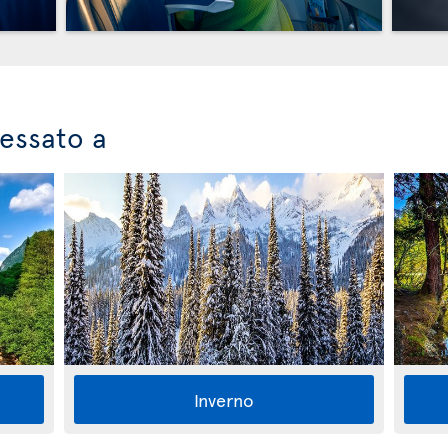
ressato a
Inverno