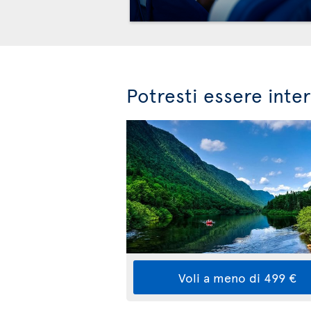
Potresti essere inte
Voli a meno di 499 €