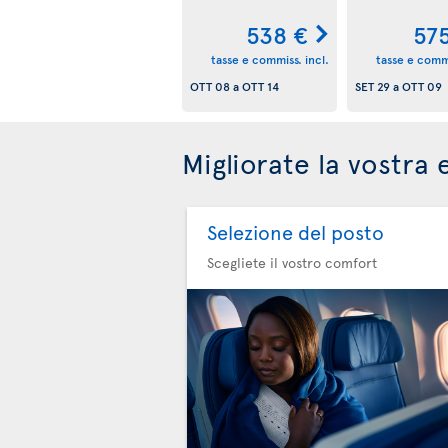
538 €
57
tasse e commiss. incl.
tasse e commi
OTT 08
a
OTT 14
SET 29
a
OTT 09
Migliorate la vostra 
Selezione del posto
Scegliete il vostro comfort