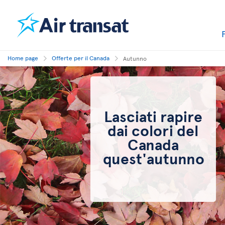
Home page
Offerte per il Canada
Autunno
Lasciati rapire
dai colori del
Canada
quest'autunno