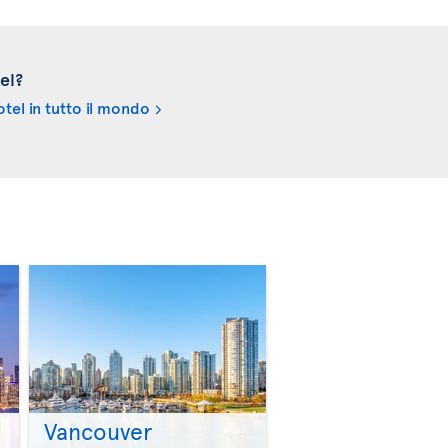
el?
tel in tutto il mondo
Vancouver