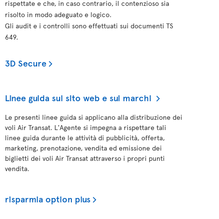
rispettate e che, in caso contrario, il contenzioso sia
risolto in modo adeguato e logico.
Gli audit e i controlli sono effettuati sui documenti TS
649.
3D Secure
Linee guida sul sito web e sui marchi
Le presenti linee guida si applicano alla distribuzione dei
voli Air Transat. L'Agente si impegna a rispettare tali
linee guida durante le attività di pubblicità, offerta,
marketing, prenotazione, vendita ed emissione dei
biglietti dei voli Air Transat attraverso i propri punti
vendita.
risparmia option plus