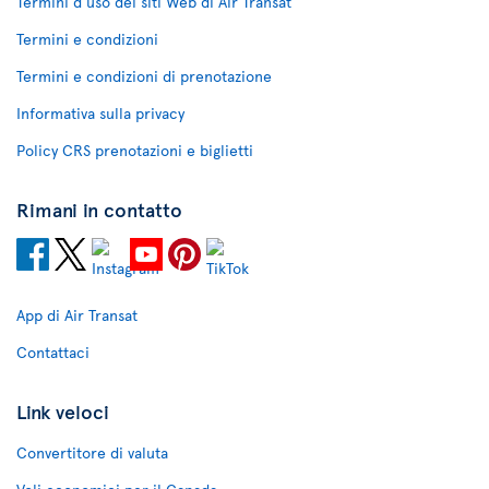
Termini d'uso dei siti Web di Air Transat
Termini e condizioni
Termini e condizioni di prenotazione
Informativa sulla privacy
Policy CRS prenotazioni e biglietti
Rimani in contatto
App di Air Transat
Contattaci
Link veloci
Convertitore di valuta