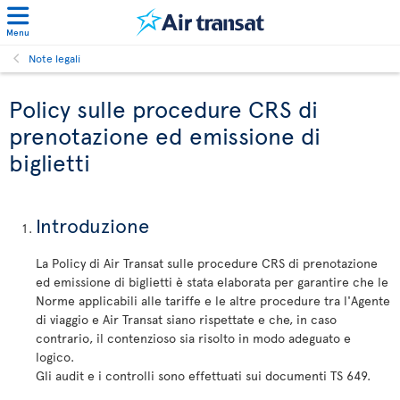
Menu
Note legali
Policy sulle procedure CRS di
prenotazione ed emissione di
biglietti
Introduzione
La Policy di Air Transat sulle procedure CRS di prenotazione
ed emissione di biglietti è stata elaborata per garantire che le
Norme applicabili alle tariffe e le altre procedure tra l'Agente
di viaggio e Air Transat siano rispettate e che, in caso
contrario, il contenzioso sia risolto in modo adeguato e
logico.
Gli audit e i controlli sono effettuati sui documenti TS 649.