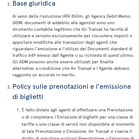
Base giuridica
Ai sensi della risoluzione IATA 850m, gli Agency Debit Memo
(ADM, documenti di addebito alle agenzie) sono uno
strumento contabile legittimo che Air Transat ha facoltà di
utilizzare e servono esclusivamente per riscuotere importi o
apportare modifiche alle transazioni degli agenti che
riguardano l'emissione e l'utilizzo dei Documenti standard di
traffico 649 emessi dall'Agente o su richiesta di quest'ultimo.
Gli ADM possono anche essere utilizzati per finalità
alternative, a condizione che Air Transat e l'Agente abbiano
raggiunto un accordo in merito.
Policy sulle prenotazioni e l'emissione
di biglietti
È fatto divieto agli agenti di effettuare una Prenotazione
o di completare l'Emissione di biglietti per una classe di
tariffe o una classe di servizi non disponibile al momento
di tale Prenotazione o Emissione. Air Transat si riserva il
diritto di annullare qualsiasi Prenotazione o Emissione di