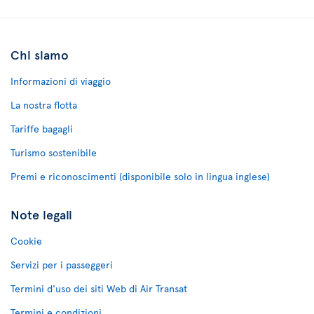
Chi siamo
Informazioni di viaggio
La nostra flotta
Tariffe bagagli
Turismo sostenibile
Premi e riconoscimenti (disponibile solo in lingua inglese)
Note legali
Cookie
Servizi per i passeggeri
Termini d'uso dei siti Web di Air Transat
Termini e condizioni