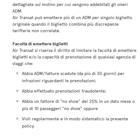
dettagliate sul motivo per cui vengono addebitati gli oneri
ADM.
Air Transat può emettere più di un ADM per singolo biglietto
originale quando il biglietto combina più discrepanze
tariffarie non correlate.
Facoltà di emettere biglietti
Air Transat si riserva il diritto di limitare la facoltà di emettere
biglietti e/o la capacità di prenotazione di qualsiasi agenzia di
viaggi che:
Abbia ADM/fatture scadute (da più di 30 giorni) per
infrazioni riguardanti le prenotazioni;
Abbia effettuato prenotazioni fraudolente;
Abbia un fattore di "no show" del 25% in un dato mese o
più di 10 passeggeri "no show" oppure
Violi regolarmente e in modo sistematico la presente
policy.