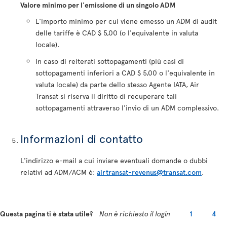
Valore minimo per l'emissione di un singolo ADM
L'importo minimo per cui viene emesso un ADM di audit
delle tariffe è CAD $ 5,00 (o l'equivalente in valuta
locale).
In caso di reiterati sottopagamenti (più casi di
sottopagamenti inferiori a CAD $ 5,00 o l'equivalente in
valuta locale) da parte dello stesso Agente IATA, Air
Transat si riserva il diritto di recuperare tali
sottopagamenti attraverso l'invio di un ADM complessivo.
Informazioni di contatto
L'indirizzo e-mail a cui inviare eventuali domande o dubbi
relativi ad ADM/ACM è:
airtransat-revenus@transat.com
.
Questa pagina ti è stata utile?
Non è richiesto il login
1
4