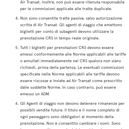
Air Transat, inoltre, non può essere ritenuta responsabile
per le commissioni applicate alle tratte duplicate.
Non sono consentite tratte passive, salvo autorizzazione
scritta di Air Transat. Gli agenti di viaggio che emettono
biglietti per conto di subagenti devono utilizzare la
prenotazione CRS in tempo reale originale.
Tutti i biglietti per prenotazioni CRS devono essere
emessi conformemente alle Norme applicabili alle tariffe
o annullati immediatamente nel CRS qualora non siano
richiesti, prima della partenza. Le eventuali commissioni
specificate nelle Norme applicabili alle tariffe devono
essere riscosse e inviate ad Air Transat come prescritto
dalle suddette Norme. In caso contrario, può essere
emesso un ADM.
Gli Agenti di viaggio non devono detenere rimanenze per
possibili vendite future. Il titolo e il nome completo di
ogni passeggero sono obbligatori al momento della
prenotazione. Non è consentito cambiare i nomi. Sono