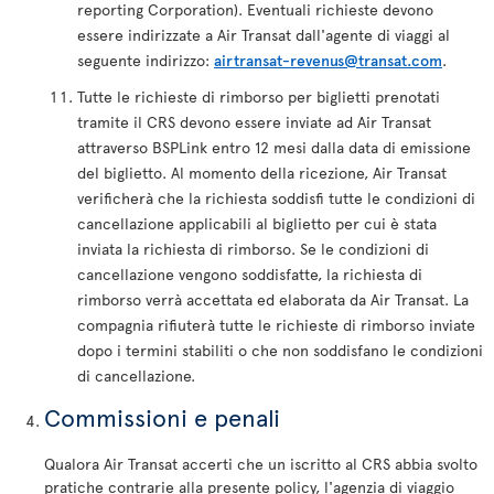
reporting Corporation). Eventuali richieste devono
essere indirizzate a Air Transat dall'agente di viaggi al
seguente indirizzo:
airtransat-revenus@transat.com
.
Tutte le richieste di rimborso per biglietti prenotati
tramite il CRS devono essere inviate ad Air Transat
attraverso BSPLink entro 12 mesi dalla data di emissione
del biglietto. Al momento della ricezione, Air Transat
verificherà che la richiesta soddisfi tutte le condizioni di
cancellazione applicabili al biglietto per cui è stata
inviata la richiesta di rimborso. Se le condizioni di
cancellazione vengono soddisfatte, la richiesta di
rimborso verrà accettata ed elaborata da Air Transat. La
compagnia rifiuterà tutte le richieste di rimborso inviate
dopo i termini stabiliti o che non soddisfano le condizioni
di cancellazione.
Commissioni e penali
Qualora Air Transat accerti che un iscritto al CRS abbia svolto
pratiche contrarie alla presente policy, l'agenzia di viaggio