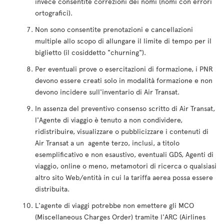
invece consentite correzioni dei nomi (nomi con errori
ortografici).
Non sono consentite prenotazioni e cancellazioni
multiple allo scopo di allungare il limite di tempo per il
biglietto (il cosiddetto "churning").
Per eventuali prove o esercitazioni di formazione, i PNR
devono essere creati solo in modalità formazione e non
devono incidere sull'inventario di Air Transat.
In assenza del preventivo consenso scritto di Air Transat,
l'Agente di viaggio è tenuto a non condividere,
ridistribuire, visualizzare o pubblicizzare i contenuti di
Air Transat a un agente terzo, inclusi, a titolo
esemplificativo e non esaustivo, eventuali GDS, Agenti di
viaggio, online o meno, metamotori di ricerca o qualsiasi
altro sito Web/entità in cui la tariffa aerea possa essere
distribuita.
L'agente di viaggi potrebbe non emettere gli MCO
(Miscellaneous Charges Order) tramite l'ARC (Airlines