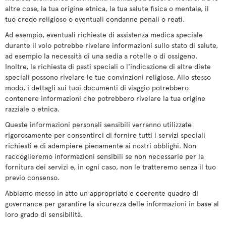
altre cose, la tua origine etnica, la tua salute fisica o mentale, il
tuo credo religioso o eventuali condanne penali o reati.
Ad esempio, eventuali richieste di assistenza medica speciale
durante il volo potrebbe rivelare informazioni sullo stato di salute,
ad esempio la necessità di una sedia a rotelle o di ossigeno.
Inoltre, la richiesta di pasti speciali o l'indicazione di altre diete
speciali possono rivelare le tue convinzioni religiose. Allo stesso
modo, i dettagli sui tuoi documenti di viaggio potrebbero
contenere informazioni che potrebbero rivelare la tua origine
razziale o etnica.
Queste informazioni personali sensibili verranno utilizzate
rigorosamente per consentirci di fornire tutti i servizi speciali
richiesti e di adempiere pienamente ai nostri obblighi. Non
raccoglieremo informazioni sensibili se non necessarie per la
fornitura dei servizi e, in ogni caso, non le tratteremo senza il tuo
previo consenso.
Abbiamo messo in atto un appropriato e coerente quadro di
governance per garantire la sicurezza delle informazioni in base al
loro grado di sensibilità.