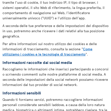
tramite l'uso di cookie, il tuo indirizzo IP, il tipo di browser, i
sistemi operativi, il sito Web di riferimento, la lingua preferita, il
comportamento di navigazione sul Web, l'identificatore
universalmente univoco ("UUID") e l'utilizzo dell'app.
A seconda delle tue preferenze e delle impostazioni del dispositivo
in uso, potremmo anche ricevere i dati relativi alla tua posizione
geografica.
Per altre informazioni sul nostro utilizzo dei cookies e delle
informazioni di tracciamento, consulta la sezione "
Come
utilizziamo i cookies e le tecnologie di tracciamento
".
Informazioni raccolte dai social media
Raccogliamo le informazioni che inserisci partecipando a concorsi
o scrivendo commenti sulle nostre piattaforme di social media. A
seconda delle impostazioni della social network possiamo ricevere
informazioni dal tuo provider di social network.
Informazioni sensibili
Quando ti forniamo servizi, potremmo raccogliere informazioni
personali considerate sensibili laddove, a causa della loro natura
medica, biometrica o altrimenti intima, potrebbero rivelare, tra le