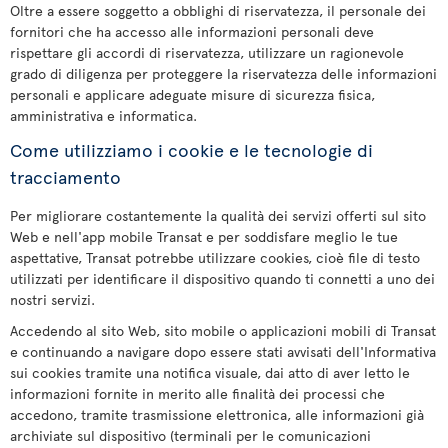
Oltre a essere soggetto a obblighi di riservatezza, il personale dei
fornitori che ha accesso alle informazioni personali deve
rispettare gli accordi di riservatezza, utilizzare un ragionevole
grado di diligenza per proteggere la riservatezza delle informazioni
personali e applicare adeguate misure di sicurezza fisica,
amministrativa e informatica.
Come utilizziamo i cookie e le tecnologie di
tracciamento
Per migliorare costantemente la qualità dei servizi offerti sul sito
Web e nell'app mobile Transat e per soddisfare meglio le tue
aspettative, Transat potrebbe utilizzare cookies, cioè file di testo
utilizzati per identificare il dispositivo quando ti connetti a uno dei
nostri servizi.
Accedendo al sito Web, sito mobile o applicazioni mobili di Transat
e continuando a navigare dopo essere stati avvisati dell'Informativa
sui cookies tramite una notifica visuale, dai atto di aver letto le
informazioni fornite in merito alle finalità dei processi che
accedono, tramite trasmissione elettronica, alle informazioni già
archiviate sul dispositivo (terminali per le comunicazioni