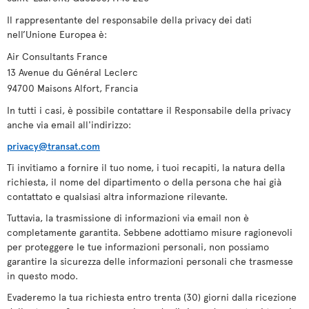
Il rappresentante del responsabile della privacy dei dati
nell’Unione Europea è:
Air Consultants France
13 Avenue du Général Leclerc
94700 Maisons Alfort, Francia
In tutti i casi, è possibile contattare il Responsabile della privacy
anche via email all'indirizzo:
privacy@transat.com
Ti invitiamo a fornire il tuo nome, i tuoi recapiti, la natura della
richiesta, il nome del dipartimento o della persona che hai già
contattato e qualsiasi altra informazione rilevante.
Tuttavia, la trasmissione di informazioni via email non è
completamente garantita. Sebbene adottiamo misure ragionevoli
per proteggere le tue informazioni personali, non possiamo
garantire la sicurezza delle informazioni personali che trasmesse
in questo modo.
Evaderemo la tua richiesta entro trenta (30) giorni dalla ricezione