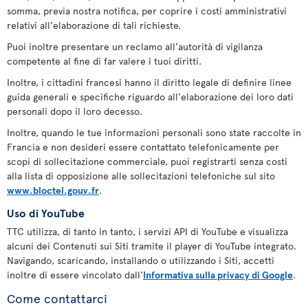
somma, previa nostra notifica, per coprire i costi amministrativi
relativi all'elaborazione di tali richieste.
Puoi inoltre presentare un reclamo all'autorità di vigilanza
competente al fine di far valere i tuoi diritti.
Inoltre, i cittadini francesi hanno il diritto legale di definire linee
guida generali e specifiche riguardo all'elaborazione dei loro dati
personali dopo il loro decesso.
Inoltre, quando le tue informazioni personali sono state raccolte in
Francia e non desideri essere contattato telefonicamente per
scopi di sollecitazione commerciale, puoi registrarti senza costi
alla lista di opposizione alle sollecitazioni telefoniche sul sito
www.bloctel.gouv.fr
.
Uso di YouTube
TTC utilizza, di tanto in tanto, i servizi API di YouTube e visualizza
alcuni dei Contenuti sui Siti tramite il player di YouTube integrato.
Navigando, scaricando, installando o utilizzando i Siti, accetti
inoltre di essere vincolato dall'
Informativa sulla privacy di Google
.
Come contattarci