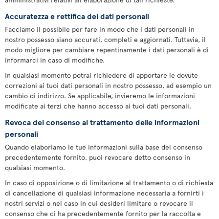
Accuratezza e rettifica dei dati personali
Facciamo il possibile per fare in modo che i dati personali in
nostro possesso siano accurati, completi e aggiornati. Tuttavia, il
modo migliore per cambiare repentinamente i dati personali è di
informarci in caso di modifiche.
In qualsiasi momento potrai richiedere di apportare le dovute
correzioni ai tuoi dati personali in nostro possesso, ad esempio un
cambio di indirizzo. Se applicabile, invieremo le informazioni
modificate ai terzi che hanno accesso ai tuoi dati personali.
Revoca del consenso al trattamento delle informazioni
personali
Quando elaboriamo le tue informazioni sulla base del consenso
precedentemente fornito, puoi revocare detto consenso in
qualsiasi momento.
In caso di opposizione o di limitazione al trattamento o di richiesta
di cancellazione di qualsiasi informazione necessaria a fornirti i
nostri servizi o nel caso in cui desideri limitare o revocare il
consenso che ci ha precedentemente fornito per la raccolta e