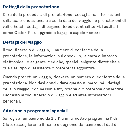
Dettagli della prenotazione
Durante la procedura di prenotazione raccogliamo informazioni
sulla tua prenotazione, tra cui la data del viaggio, le prenotazioni di
voli e hotel i dettagli di pagamento ed eventuali servizi ausiliari
come Option Plus, upgrade e bagaglio supplementare.
Dettagli del viaggio
Il tuo itinerario di viaggio, il numero di conferma della
prenotazione, le informazioni sul check-in, la carta d'imbarco
elettronica, le esigenze mediche, speciali esigenze dietetiche e
qualsiasi tipo di assistenza o preferenza aggiuntiva.
Quando prenoti un viaggio, riceverai un numero di conferma della
prenotazione. Non devi condividere questo numero, né i dettagli
del tuo viaggio, con nessun altro, poiché ciò potrebbe consentire
l'accesso al tuo itinerario di viaggio e ad altre informazioni
personali.
Adesione a programmi speciali
Se registri un bambino da 2 a 11 anni al nostro programma Kids
Club, raccoglieremo il nome e cognome del bambino, i dati di