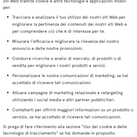
siti Web tramite cookie e altre tecnologie e applicazioni mobili
per:
Tracciare e analizzare il tuo utilizzo dei nostri siti Web per
migliorare la pertinenza dei contenuti dei nostri siti Web e
per comprendere ciò che è di interesse per te.
Misurare l'efficacia e migliorare la rilevanza del nostro
annuncio e delle nostre promozioni.
Condurre ricerche e analisi di mercato, di prodotti o di
vendita per migliorare i nostri prodotti e servizi.
Personalizzare le nostre comunicazioni di marketing, se hai
accettato di ricevere tali comunicazioni.
Attuare campagne di marketing relazionale e retargeting
utilizzando i social media e altri partner pubblicitari.
Contattarti per offrirti maggiori informazioni su un prodotto o
servizio, se hai accettato di ricevere tali comunicazioni.
Si prega di fare riferimento alla sezione "Uso dei cookie e delle
tecnologie di tracciamento" se hai domande in proposito.