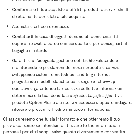
Confermare il tuo acquisto e offrirti prodotti o servizi simili
direttamente correlati a tale acquisto.
Acquistare articoli esentasse.
Contattarti in caso di oggetti denunciati come smarriti
oppure ritrovati a bordo o in aeroporto e per consegnarti il
bagaglio in ritardo.
Garantire un'adeguata gestione del rischio valutando e
monitorando le prestazioni dei nostri prodotti e servizi,
sviluppando sistemi e metodi per auditing interno,
progettando modelli statistici per eseguire follow-up
operativi e garantendo la sicurezza delle tue informazioni;
determinare la tua idoneità a upgrade, bagagli aggiuntivi,
prodotti Option Plus o altri servizi accessori; oppure indagare,
rilevare o prevenire frodi o minacce informatiche.
Ci assicureremo che tu sia informato e che otterremo il tuo
previo consenso se intendiamo utilizzare le tue informazioni
personali per altri scopi, salvo quanto diversamente consentito