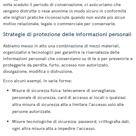
volta scaduto il periodo di conservazione, ci assicuriamo che
vengano distrutte o rese anonime in modo sicuro in conformità
alle migliori pratiche riconosciute quando non esiste più alcun
motivo relazionale, legale o commerciale per conservarle.
Strategie di protezione delle informazioni personali
Abbiamo messo in atto una combinazione di mezzi materiali,
organizzativi e tecnologici per garantire la riservatezza delle
informazioni personali che conserviamo su di te e per prevenirle e
proteggerle da perdita, furto, accesso non autorizzato,
divulgazione, modifica o distruzione.
Ecco alcuni esempi, in varie forme:
Misure di sicurezza fisica: telecamere di sorveglianza,
personale di sicurezza, card di accesso ai locali o qualsiasi
altra misura di sicurezza atta a limitare l'accesso solo alle
persone autorizzate.
Misure tecnologiche di sicurezza: password, crittografia dati,
ogni altra misura atta a impedire l'accesso.