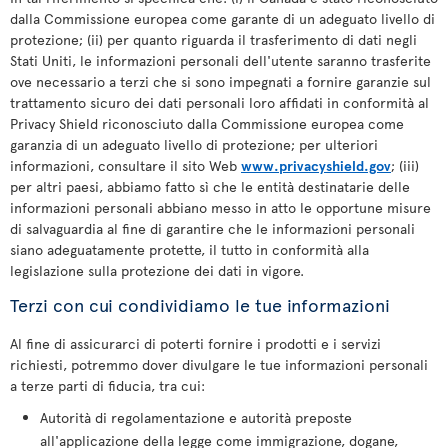
dalla Commissione europea come garante di un adeguato livello di
protezione; (ii) per quanto riguarda il trasferimento di dati negli
Stati Uniti, le informazioni personali dell'utente saranno trasferite
ove necessario a terzi che si sono impegnati a fornire garanzie sul
trattamento sicuro dei dati personali loro affidati in conformità al
Privacy Shield riconosciuto dalla Commissione europea come
garanzia di un adeguato livello di protezione; per ulteriori
informazioni, consultare il sito Web
www.privacyshield.gov
; (iii)
per altri paesi, abbiamo fatto sì che le entità destinatarie delle
informazioni personali abbiano messo in atto le opportune misure
di salvaguardia al fine di garantire che le informazioni personali
siano adeguatamente protette, il tutto in conformità alla
legislazione sulla protezione dei dati in vigore.
Terzi con cui condividiamo le tue informazioni
Al fine di assicurarci di poterti fornire i prodotti e i servizi
richiesti, potremmo dover divulgare le tue informazioni personali
a terze parti di fiducia, tra cui:
Autorità di regolamentazione e autorità preposte
all'applicazione della legge come immigrazione, dogane,