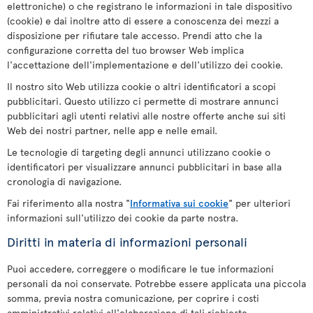
elettroniche) o che registrano le informazioni in tale dispositivo
(cookie) e dai inoltre atto di essere a conoscenza dei mezzi a
disposizione per rifiutare tale accesso. Prendi atto che la
configurazione corretta del tuo browser Web implica
l'accettazione dell'implementazione e dell'utilizzo dei cookie.
Il nostro sito Web utilizza cookie o altri identificatori a scopi
pubblicitari. Questo utilizzo ci permette di mostrare annunci
pubblicitari agli utenti relativi alle nostre offerte anche sui siti
Web dei nostri partner, nelle app e nelle email.
Le tecnologie di targeting degli annunci utilizzano cookie o
identificatori per visualizzare annunci pubblicitari in base alla
cronologia di navigazione.
Fai riferimento alla nostra "
Informativa sui cookie
" per ulteriori
informazioni sull'utilizzo dei cookie da parte nostra.
Diritti in materia di informazioni personali
Puoi accedere, correggere o modificare le tue informazioni
personali da noi conservate. Potrebbe essere applicata una piccola
somma, previa nostra comunicazione, per coprire i costi
amministrativi relativi all'elaborazione di tali richieste.