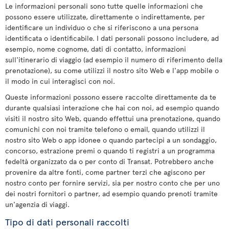
Le informazioni personali sono tutte quelle informazioni che
possono essere utilizzate, direttamente o indirettamente, per
identificare un individuo o che si riferiscono a una persona
identificata o identificabile. I dati personali possono includere, ad
esempio, nome cognome, dati di contatto, informazioni
sull'itinerario di viaggio (ad esempio il numero di riferimento della
prenotazione), su come utilizzi il nostro sito Web e l'app mobile o
il modo in cui interagisci con noi.
Queste informazioni possono essere raccolte direttamente da te
durante qualsiasi interazione che hai con noi, ad esempio quando
visiti il nostro sito Web, quando effettui una prenotazione, quando
comunichi con noi tramite telefono o email, quando utilizzi il
nostro sito Web o app idonee o quando partecipi a un sondaggio,
concorso, estrazione premi o quando ti registri a un programma
fedeltà organizzato da o per conto di Transat. Potrebbero anche
provenire da altre fonti, come partner terzi che agiscono per
nostro conto per fornire servizi, sia per nostro conto che per uno
dei nostri fornitori o partner, ad esempio quando prenoti tramite
un'agenzia di viaggi.
Tipo di dati personali raccolti