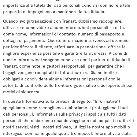
importanza alla tutela dei dati personali condivisi con noi e a tale
proposito ci impegniamo a mantenere la tua fiducia.
Quando svolgi transazioni con Transat, dobbiamo raccogliere,
utilizzare e condividere alcune informazioni personali su di te,
come nome, informazioni di contatto, numero di passaporto e
dettagli di pagamento. Queste informazioni servono, ad esempio,
per identificare il cliente, effettuare la prenotazione, offrire la
migliore esperienza possibile e garantire la sicurezza. Alcune di
queste informazioni vengono condivise con i partner di fiducia di
Transat, come hotel e gestori aeroportuali, per garantire che i
bagagli vengano recapitati in tutta sicurezza. Siamo inoltre
obbligati a condividere alcune informazioni personali con le
autorità di controllo delle frontiere governative e aeroportuali per
motivi di sicurezza.
In questa Informativa sulla privacy (di seguito, "Informativa")
spieghiamo come raccogliamo, elaboriamo e proteggiamo i tuoi
dati personali. L'Informativa sulla privacy si applica a tutti i dati
personali che elaboriamo quando viaggi con noi, acquisti o utilizzi i
nostri servizi, visiti i nostri siti Web, utilizzi le nostre app mobili o
interagisci con noi in qualunque altro modo. L'Informativa è stata