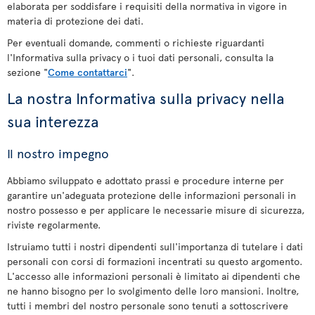
elaborata per soddisfare i requisiti della normativa in vigore in
materia di protezione dei dati.
Per eventuali domande, commenti o richieste riguardanti
l'Informativa sulla privacy o i tuoi dati personali, consulta la
sezione "
Come contattarci
".
La nostra Informativa sulla privacy nella
sua interezza
Il nostro impegno
Abbiamo sviluppato e adottato prassi e procedure interne per
garantire un'adeguata protezione delle informazioni personali in
nostro possesso e per applicare le necessarie misure di sicurezza,
riviste regolarmente.
Istruiamo tutti i nostri dipendenti sull'importanza di tutelare i dati
personali con corsi di formazioni incentrati su questo argomento.
L'accesso alle informazioni personali è limitato ai dipendenti che
ne hanno bisogno per lo svolgimento delle loro mansioni. Inoltre,
tutti i membri del nostro personale sono tenuti a sottoscrivere