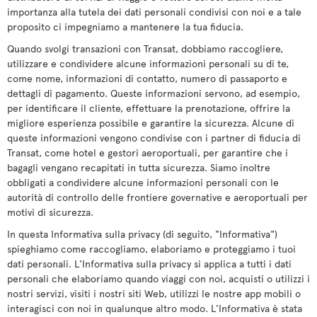
importanza alla tutela dei dati personali condivisi con noi e a tale
proposito ci impegniamo a mantenere la tua fiducia.
Quando svolgi transazioni con Transat, dobbiamo raccogliere,
utilizzare e condividere alcune informazioni personali su di te,
come nome, informazioni di contatto, numero di passaporto e
dettagli di pagamento. Queste informazioni servono, ad esempio,
per identificare il cliente, effettuare la prenotazione, offrire la
migliore esperienza possibile e garantire la sicurezza. Alcune di
queste informazioni vengono condivise con i partner di fiducia di
Transat, come hotel e gestori aeroportuali, per garantire che i
bagagli vengano recapitati in tutta sicurezza. Siamo inoltre
obbligati a condividere alcune informazioni personali con le
autorità di controllo delle frontiere governative e aeroportuali per
motivi di sicurezza.
In questa Informativa sulla privacy (di seguito, "Informativa")
spieghiamo come raccogliamo, elaboriamo e proteggiamo i tuoi
dati personali. L'Informativa sulla privacy si applica a tutti i dati
personali che elaboriamo quando viaggi con noi, acquisti o utilizzi i
nostri servizi, visiti i nostri siti Web, utilizzi le nostre app mobili o
interagisci con noi in qualunque altro modo. L'Informativa è stata