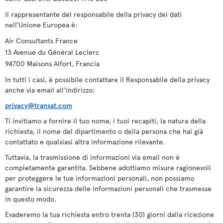
Il rappresentante del responsabile della privacy dei dati
nell’Unione Europea è:
Air Consultants France
13 Avenue du Général Leclerc
94700 Maisons Alfort, Francia
In tutti i casi, è possibile contattare il Responsabile della privacy
anche via email all'indirizzo:
privacy@transat.com
Ti invitiamo a fornire il tuo nome, i tuoi recapiti, la natura della
richiesta, il nome del dipartimento o della persona che hai già
contattato e qualsiasi altra informazione rilevante.
Tuttavia, la trasmissione di informazioni via email non è
completamente garantita. Sebbene adottiamo misure ragionevoli
per proteggere le tue informazioni personali, non possiamo
garantire la sicurezza delle informazioni personali che trasmesse
in questo modo.
Evaderemo la tua richiesta entro trenta (30) giorni dalla ricezione