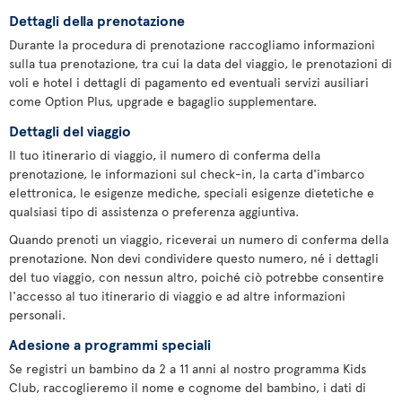
Dettagli della prenotazione
Durante la procedura di prenotazione raccogliamo informazioni
sulla tua prenotazione, tra cui la data del viaggio, le prenotazioni di
voli e hotel i dettagli di pagamento ed eventuali servizi ausiliari
come Option Plus, upgrade e bagaglio supplementare.
Dettagli del viaggio
Il tuo itinerario di viaggio, il numero di conferma della
prenotazione, le informazioni sul check-in, la carta d'imbarco
elettronica, le esigenze mediche, speciali esigenze dietetiche e
qualsiasi tipo di assistenza o preferenza aggiuntiva.
Quando prenoti un viaggio, riceverai un numero di conferma della
prenotazione. Non devi condividere questo numero, né i dettagli
del tuo viaggio, con nessun altro, poiché ciò potrebbe consentire
l'accesso al tuo itinerario di viaggio e ad altre informazioni
personali.
Adesione a programmi speciali
Se registri un bambino da 2 a 11 anni al nostro programma Kids
Club, raccoglieremo il nome e cognome del bambino, i dati di