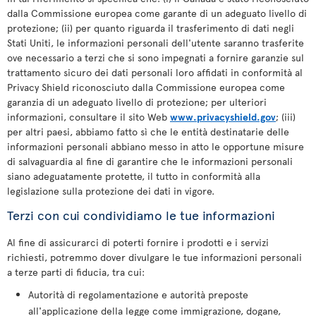
dalla Commissione europea come garante di un adeguato livello di
protezione; (ii) per quanto riguarda il trasferimento di dati negli
Stati Uniti, le informazioni personali dell'utente saranno trasferite
ove necessario a terzi che si sono impegnati a fornire garanzie sul
trattamento sicuro dei dati personali loro affidati in conformità al
Privacy Shield riconosciuto dalla Commissione europea come
garanzia di un adeguato livello di protezione; per ulteriori
informazioni, consultare il sito Web
www.privacyshield.gov
; (iii)
per altri paesi, abbiamo fatto sì che le entità destinatarie delle
informazioni personali abbiano messo in atto le opportune misure
di salvaguardia al fine di garantire che le informazioni personali
siano adeguatamente protette, il tutto in conformità alla
legislazione sulla protezione dei dati in vigore.
Terzi con cui condividiamo le tue informazioni
Al fine di assicurarci di poterti fornire i prodotti e i servizi
richiesti, potremmo dover divulgare le tue informazioni personali
a terze parti di fiducia, tra cui:
Autorità di regolamentazione e autorità preposte
all'applicazione della legge come immigrazione, dogane,