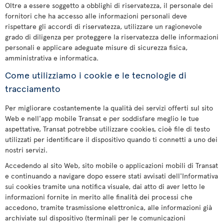
Oltre a essere soggetto a obblighi di riservatezza, il personale dei
fornitori che ha accesso alle informazioni personali deve
rispettare gli accordi di riservatezza, utilizzare un ragionevole
grado di diligenza per proteggere la riservatezza delle informazioni
personali e applicare adeguate misure di sicurezza fisica,
amministrativa e informatica.
Come utilizziamo i cookie e le tecnologie di
tracciamento
Per migliorare costantemente la qualità dei servizi offerti sul sito
Web e nell'app mobile Transat e per soddisfare meglio le tue
aspettative, Transat potrebbe utilizzare cookies, cioè file di testo
utilizzati per identificare il dispositivo quando ti connetti a uno dei
nostri servizi.
Accedendo al sito Web, sito mobile o applicazioni mobili di Transat
e continuando a navigare dopo essere stati avvisati dell'Informativa
sui cookies tramite una notifica visuale, dai atto di aver letto le
informazioni fornite in merito alle finalità dei processi che
accedono, tramite trasmissione elettronica, alle informazioni già
archiviate sul dispositivo (terminali per le comunicazioni