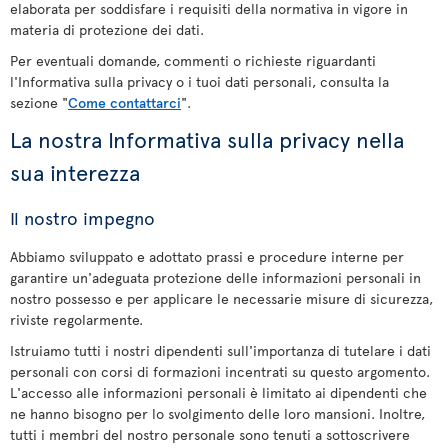
elaborata per soddisfare i requisiti della normativa in vigore in
materia di protezione dei dati.
Per eventuali domande, commenti o richieste riguardanti
l'Informativa sulla privacy o i tuoi dati personali, consulta la
sezione "
Come contattarci
".
La nostra Informativa sulla privacy nella
sua interezza
Il nostro impegno
Abbiamo sviluppato e adottato prassi e procedure interne per
garantire un'adeguata protezione delle informazioni personali in
nostro possesso e per applicare le necessarie misure di sicurezza,
riviste regolarmente.
Istruiamo tutti i nostri dipendenti sull'importanza di tutelare i dati
personali con corsi di formazioni incentrati su questo argomento.
L'accesso alle informazioni personali è limitato ai dipendenti che
ne hanno bisogno per lo svolgimento delle loro mansioni. Inoltre,
tutti i membri del nostro personale sono tenuti a sottoscrivere