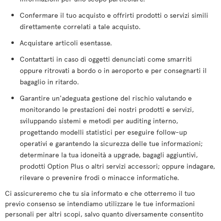
Confermare il tuo acquisto e offrirti prodotti o servizi simili
direttamente correlati a tale acquisto.
Acquistare articoli esentasse.
Contattarti in caso di oggetti denunciati come smarriti
oppure ritrovati a bordo o in aeroporto e per consegnarti il
bagaglio in ritardo.
Garantire un'adeguata gestione del rischio valutando e
monitorando le prestazioni dei nostri prodotti e servizi,
sviluppando sistemi e metodi per auditing interno,
progettando modelli statistici per eseguire follow-up
operativi e garantendo la sicurezza delle tue informazioni;
determinare la tua idoneità a upgrade, bagagli aggiuntivi,
prodotti Option Plus o altri servizi accessori; oppure indagare,
rilevare o prevenire frodi o minacce informatiche.
Ci assicureremo che tu sia informato e che otterremo il tuo
previo consenso se intendiamo utilizzare le tue informazioni
personali per altri scopi, salvo quanto diversamente consentito