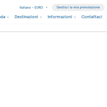
Gestisci la mia prenotazione
Italiano -
EURO
nada
Destinazioni
Informazioni
Contattaci