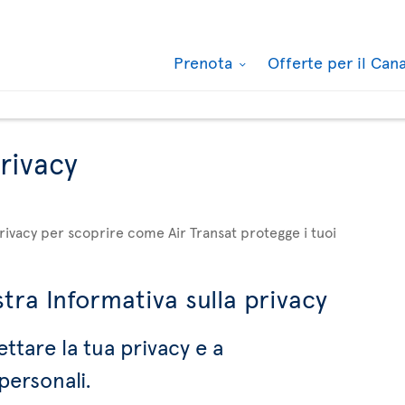
Prenota
Offerte per il Ca
privacy
privacy per scoprire come Air Transat protegge i tuoi
tra Informativa sulla privacy
ettare la tua privacy e a
personali.