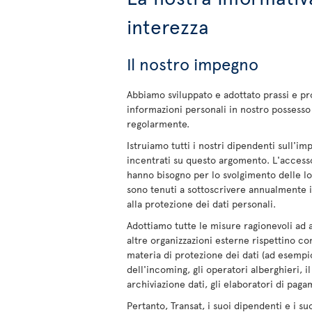
interezza
Il nostro impegno
Abbiamo sviluppato e adottato prassi e p
informazioni personali in nostro possesso 
regolarmente.
Istruiamo tutti i nostri dipendenti sull'im
incentrati su questo argomento. L'accesso
hanno bisogno per lo svolgimento delle lo
sono tenuti a sottoscrivere annualmente 
alla protezione dei dati personali.
Adottiamo tutte le misure ragionevoli ad a
altre organizzazioni esterne rispettino co
materia di protezione dei dati (ad esempio 
dell'incoming, gli operatori alberghieri, 
archiviazione dati, gli elaboratori di paga
Pertanto, Transat, i suoi dipendenti e i s