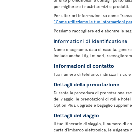
offerte promozionali e consigli personaliz
per migliorare i nostri servizi e prodotti.
Per ulteriori informazioni su come Transat
"Come utilizziamo le tue informazioni per
Possiamo raccogliere ed elaborare le segu
Informazioni di identificazione
Nome e cognome, data di nascita, genere,
include anche i figli minori, raccoglieremo 
Informazioni di contatto
Tuo numero di telefono, indirizzo fisico e 
Dettagli della prenotazione
Durante la procedura di prenotazione racc
del viaggio, le prenotazioni di voli e hote
Option Plus, upgrade e bagaglio suppleme
Dettagli del viaggio
Il tuo itinerario di viaggio, il numero di 
carta d'imbarco elettronica, le esigenze m