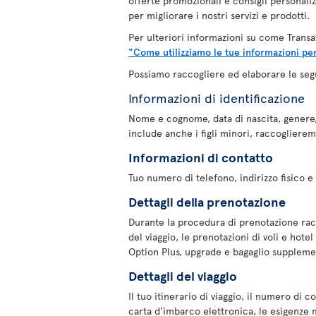
offerte promozionali e consigli personaliz
per migliorare i nostri servizi e prodotti.
Per ulteriori informazioni su come Transat
"Come utilizziamo le tue informazioni per
Possiamo raccogliere ed elaborare le segu
Informazioni di identificazione
Nome e cognome, data di nascita, genere,
include anche i figli minori, raccoglieremo 
Informazioni di contatto
Tuo numero di telefono, indirizzo fisico e 
Dettagli della prenotazione
Durante la procedura di prenotazione racc
del viaggio, le prenotazioni di voli e hote
Option Plus, upgrade e bagaglio suppleme
Dettagli del viaggio
Il tuo itinerario di viaggio, il numero di 
carta d'imbarco elettronica, le esigenze m