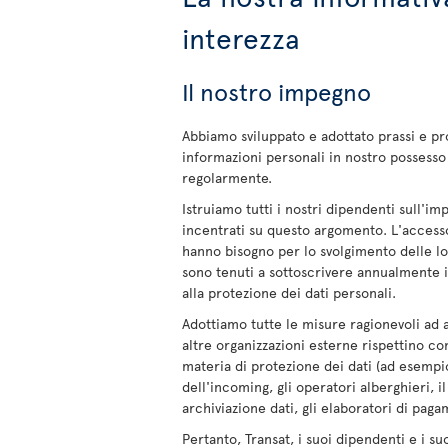
interezza
Il nostro impegno
Abbiamo sviluppato e adottato prassi e p
informazioni personali in nostro possesso 
regolarmente.
Istruiamo tutti i nostri dipendenti sull'im
incentrati su questo argomento. L'accesso
hanno bisogno per lo svolgimento delle lo
sono tenuti a sottoscrivere annualmente 
alla protezione dei dati personali.
Adottiamo tutte le misure ragionevoli ad a
altre organizzazioni esterne rispettino co
materia di protezione dei dati (ad esempio 
dell'incoming, gli operatori alberghieri, 
archiviazione dati, gli elaboratori di paga
Pertanto, Transat, i suoi dipendenti e i s