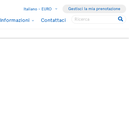
Gestisci la mia prenotazione
Italiano -
EURO
Informazioni
Contattaci