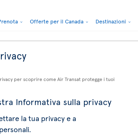
Prenota
Offerte per il Canada
Destinazioni
privacy
privacy per scoprire come Air Transat protegge i tuoi
tra Informativa sulla privacy
ettare la tua privacy e a
personali.