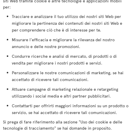
siti Web tramite cookie e altre tecnologie e applicazioni mobili
per:
Tracciare e analizzare il tuo utilizzo dei nostri siti Web per
migliorare la pertinenza dei contenuti dei nostri siti Web e
per comprendere ciò che è di interesse per te.
Misurare l'efficacia e migliorare la rilevanza del nostro
annuncio e delle nostre promozioni.
Condurre ricerche e analisi di mercato, di prodotti o di
vendita per migliorare i nostri prodotti e servizi.
Personalizzare le nostre comunicazioni di marketing, se hai
accettato di ricevere tali comunicazioni.
Attuare campagne di marketing relazionale e retargeting
utilizzando i social media e altri partner pubblicitari.
Contattarti per offrirti maggiori informazioni su un prodotto o
servizio, se hai accettato di ricevere tali comunicazioni.
Si prega di fare riferimento alla sezione "Uso dei cookie e delle
tecnologie di tracciamento" se hai domande in proposito.