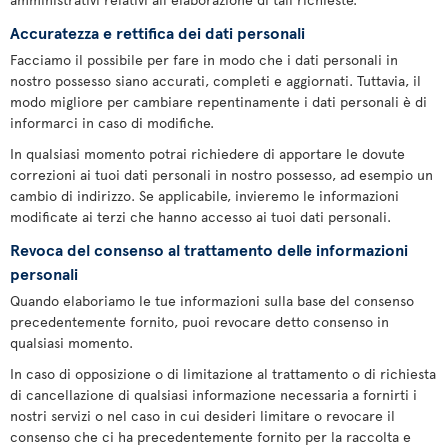
Accuratezza e rettifica dei dati personali
Facciamo il possibile per fare in modo che i dati personali in
nostro possesso siano accurati, completi e aggiornati. Tuttavia, il
modo migliore per cambiare repentinamente i dati personali è di
informarci in caso di modifiche.
In qualsiasi momento potrai richiedere di apportare le dovute
correzioni ai tuoi dati personali in nostro possesso, ad esempio un
cambio di indirizzo. Se applicabile, invieremo le informazioni
modificate ai terzi che hanno accesso ai tuoi dati personali.
Revoca del consenso al trattamento delle informazioni
personali
Quando elaboriamo le tue informazioni sulla base del consenso
precedentemente fornito, puoi revocare detto consenso in
qualsiasi momento.
In caso di opposizione o di limitazione al trattamento o di richiesta
di cancellazione di qualsiasi informazione necessaria a fornirti i
nostri servizi o nel caso in cui desideri limitare o revocare il
consenso che ci ha precedentemente fornito per la raccolta e