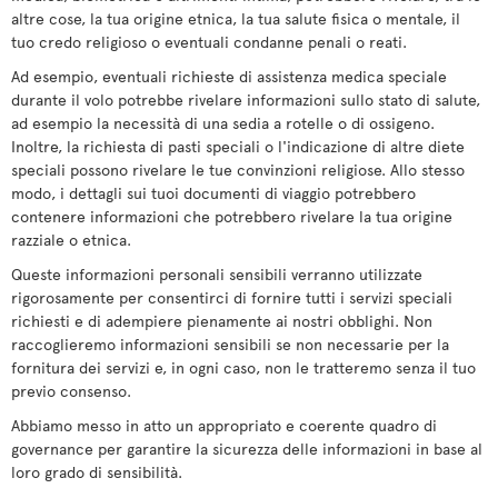
altre cose, la tua origine etnica, la tua salute fisica o mentale, il
tuo credo religioso o eventuali condanne penali o reati.
Ad esempio, eventuali richieste di assistenza medica speciale
durante il volo potrebbe rivelare informazioni sullo stato di salute,
ad esempio la necessità di una sedia a rotelle o di ossigeno.
Inoltre, la richiesta di pasti speciali o l'indicazione di altre diete
speciali possono rivelare le tue convinzioni religiose. Allo stesso
modo, i dettagli sui tuoi documenti di viaggio potrebbero
contenere informazioni che potrebbero rivelare la tua origine
razziale o etnica.
Queste informazioni personali sensibili verranno utilizzate
rigorosamente per consentirci di fornire tutti i servizi speciali
richiesti e di adempiere pienamente ai nostri obblighi. Non
raccoglieremo informazioni sensibili se non necessarie per la
fornitura dei servizi e, in ogni caso, non le tratteremo senza il tuo
previo consenso.
Abbiamo messo in atto un appropriato e coerente quadro di
governance per garantire la sicurezza delle informazioni in base al
loro grado di sensibilità.