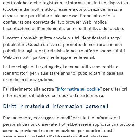
elettroniche) o che registrano le informazioni in tale dispositivo
(cookie) e dai inoltre atto di essere a conoscenza dei mezzi a
disposizione per rifiutare tale accesso. Prendi atto che la
configurazione corretta del tuo browser Web implica
l'accettazione dell'implementazione e dell'utilizzo dei cookie.
Il nostro sito Web utilizza cookie o altri identificatori a scopi
pubblicitari. Questo utilizzo ci permette di mostrare annunci
pubblicitari agli utenti relativi alle nostre offerte anche sui siti
Web dei nostri partner, nelle app e nelle email.
Le tecnologie di targeting degli annunci utilizzano cookie o
identificatori per visualizzare annunci pubblicitari in base alla
cronologia di navigazione.
Fai riferimento alla nostra "
Informativa sui cookie
" per ulteriori
informazioni sull'utilizzo dei cookie da parte nostra.
Diritti in materia di informazioni personali
Puoi accedere, correggere o modificare le tue informazioni
personali da noi conservate. Potrebbe essere applicata una piccola
somma, previa nostra comunicazione, per coprire i costi
amministrativi relativi all'elaborazione di tali richieste.