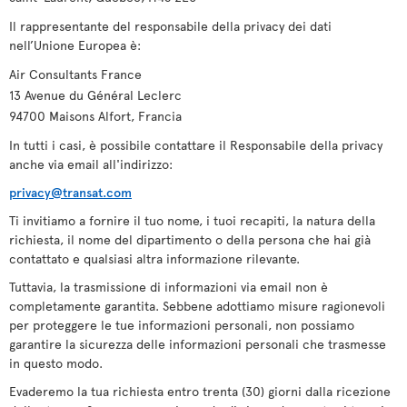
Il rappresentante del responsabile della privacy dei dati
nell’Unione Europea è:
Air Consultants France
13 Avenue du Général Leclerc
94700 Maisons Alfort, Francia
In tutti i casi, è possibile contattare il Responsabile della privacy
anche via email all'indirizzo:
privacy@transat.com
Ti invitiamo a fornire il tuo nome, i tuoi recapiti, la natura della
richiesta, il nome del dipartimento o della persona che hai già
contattato e qualsiasi altra informazione rilevante.
Tuttavia, la trasmissione di informazioni via email non è
completamente garantita. Sebbene adottiamo misure ragionevoli
per proteggere le tue informazioni personali, non possiamo
garantire la sicurezza delle informazioni personali che trasmesse
in questo modo.
Evaderemo la tua richiesta entro trenta (30) giorni dalla ricezione