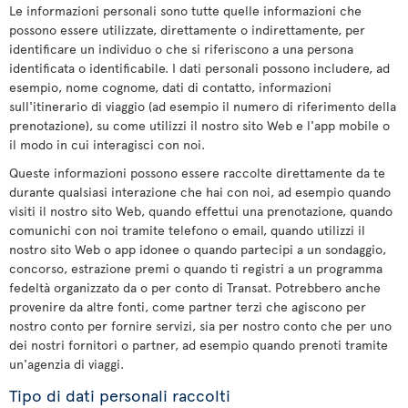
Le informazioni personali sono tutte quelle informazioni che
possono essere utilizzate, direttamente o indirettamente, per
identificare un individuo o che si riferiscono a una persona
identificata o identificabile. I dati personali possono includere, ad
esempio, nome cognome, dati di contatto, informazioni
sull'itinerario di viaggio (ad esempio il numero di riferimento della
prenotazione), su come utilizzi il nostro sito Web e l'app mobile o
il modo in cui interagisci con noi.
Queste informazioni possono essere raccolte direttamente da te
durante qualsiasi interazione che hai con noi, ad esempio quando
visiti il nostro sito Web, quando effettui una prenotazione, quando
comunichi con noi tramite telefono o email, quando utilizzi il
nostro sito Web o app idonee o quando partecipi a un sondaggio,
concorso, estrazione premi o quando ti registri a un programma
fedeltà organizzato da o per conto di Transat. Potrebbero anche
provenire da altre fonti, come partner terzi che agiscono per
nostro conto per fornire servizi, sia per nostro conto che per uno
dei nostri fornitori o partner, ad esempio quando prenoti tramite
un'agenzia di viaggi.
Tipo di dati personali raccolti