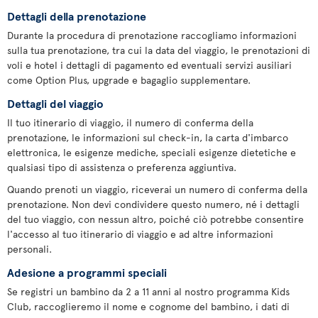
Dettagli della prenotazione
Durante la procedura di prenotazione raccogliamo informazioni
sulla tua prenotazione, tra cui la data del viaggio, le prenotazioni di
voli e hotel i dettagli di pagamento ed eventuali servizi ausiliari
come Option Plus, upgrade e bagaglio supplementare.
Dettagli del viaggio
Il tuo itinerario di viaggio, il numero di conferma della
prenotazione, le informazioni sul check-in, la carta d'imbarco
elettronica, le esigenze mediche, speciali esigenze dietetiche e
qualsiasi tipo di assistenza o preferenza aggiuntiva.
Quando prenoti un viaggio, riceverai un numero di conferma della
prenotazione. Non devi condividere questo numero, né i dettagli
del tuo viaggio, con nessun altro, poiché ciò potrebbe consentire
l'accesso al tuo itinerario di viaggio e ad altre informazioni
personali.
Adesione a programmi speciali
Se registri un bambino da 2 a 11 anni al nostro programma Kids
Club, raccoglieremo il nome e cognome del bambino, i dati di