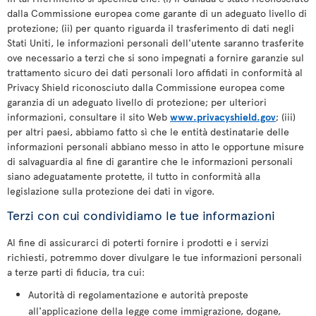
dalla Commissione europea come garante di un adeguato livello di
protezione; (ii) per quanto riguarda il trasferimento di dati negli
Stati Uniti, le informazioni personali dell'utente saranno trasferite
ove necessario a terzi che si sono impegnati a fornire garanzie sul
trattamento sicuro dei dati personali loro affidati in conformità al
Privacy Shield riconosciuto dalla Commissione europea come
garanzia di un adeguato livello di protezione; per ulteriori
informazioni, consultare il sito Web
www.privacyshield.gov
; (iii)
per altri paesi, abbiamo fatto sì che le entità destinatarie delle
informazioni personali abbiano messo in atto le opportune misure
di salvaguardia al fine di garantire che le informazioni personali
siano adeguatamente protette, il tutto in conformità alla
legislazione sulla protezione dei dati in vigore.
Terzi con cui condividiamo le tue informazioni
Al fine di assicurarci di poterti fornire i prodotti e i servizi
richiesti, potremmo dover divulgare le tue informazioni personali
a terze parti di fiducia, tra cui:
Autorità di regolamentazione e autorità preposte
all'applicazione della legge come immigrazione, dogane,