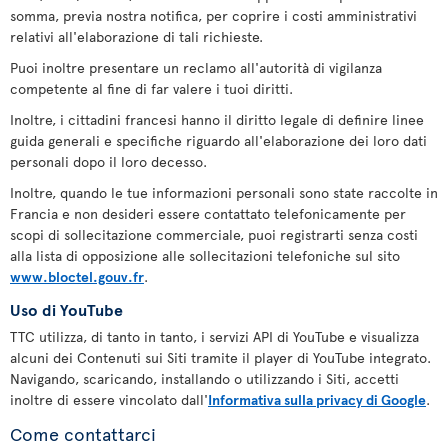
somma, previa nostra notifica, per coprire i costi amministrativi
relativi all'elaborazione di tali richieste.
Puoi inoltre presentare un reclamo all'autorità di vigilanza
competente al fine di far valere i tuoi diritti.
Inoltre, i cittadini francesi hanno il diritto legale di definire linee
guida generali e specifiche riguardo all'elaborazione dei loro dati
personali dopo il loro decesso.
Inoltre, quando le tue informazioni personali sono state raccolte in
Francia e non desideri essere contattato telefonicamente per
scopi di sollecitazione commerciale, puoi registrarti senza costi
alla lista di opposizione alle sollecitazioni telefoniche sul sito
www.bloctel.gouv.fr
.
Uso di YouTube
TTC utilizza, di tanto in tanto, i servizi API di YouTube e visualizza
alcuni dei Contenuti sui Siti tramite il player di YouTube integrato.
Navigando, scaricando, installando o utilizzando i Siti, accetti
inoltre di essere vincolato dall'
Informativa sulla privacy di Google
.
Come contattarci