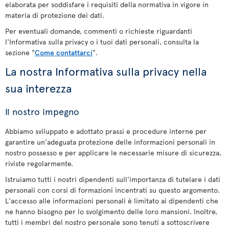
elaborata per soddisfare i requisiti della normativa in vigore in
materia di protezione dei dati.
Per eventuali domande, commenti o richieste riguardanti
l'Informativa sulla privacy o i tuoi dati personali, consulta la
sezione "
Come contattarci
".
La nostra Informativa sulla privacy nella
sua interezza
Il nostro impegno
Abbiamo sviluppato e adottato prassi e procedure interne per
garantire un'adeguata protezione delle informazioni personali in
nostro possesso e per applicare le necessarie misure di sicurezza,
riviste regolarmente.
Istruiamo tutti i nostri dipendenti sull'importanza di tutelare i dati
personali con corsi di formazioni incentrati su questo argomento.
L'accesso alle informazioni personali è limitato ai dipendenti che
ne hanno bisogno per lo svolgimento delle loro mansioni. Inoltre,
tutti i membri del nostro personale sono tenuti a sottoscrivere