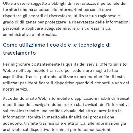
Oltre a essere soggetto a obblighi di riservatezza, il personale dei
fornitori che ha accesso alle informazioni personali deve
rispettare gli accordi di riservatezza, utilizzare un ragionevole
grado di diligenza per proteggere la riservatezza delle informazioni
personali e applicare adeguate misure di sicurezza fisica,
amministrativa e informatica.
Come utilizziamo i cookie e le tecnologie di
tracciamento
Per migliorare costantemente la qualità dei servizi offerti sul sito
Web e nell'app mobile Transat e per soddisfare meglio le tue
aspettative, Transat potrebbe utilizzare cookies, cioè file di testo
utilizzati per identificare il dispositivo quando ti connetti a uno dei
nostri servizi.
Accedendo al sito Web, sito mobile o applicazioni mobili di Transat
e continuando a navigare dopo essere stati avvisati dell'Informativa
sui cookies tramite una notifica visuale, dai atto di aver letto le
informazioni fornite in merito alle finalità dei processi che
accedono, tramite trasmissione elettronica, alle informazioni già
archiviate sul dispositivo (terminali per le comunicazioni