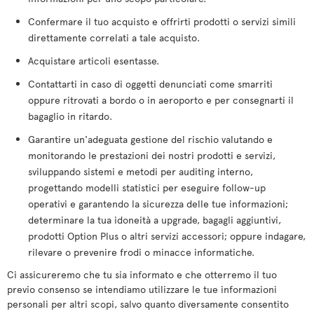
Confermare il tuo acquisto e offrirti prodotti o servizi simili
direttamente correlati a tale acquisto.
Acquistare articoli esentasse.
Contattarti in caso di oggetti denunciati come smarriti
oppure ritrovati a bordo o in aeroporto e per consegnarti il
bagaglio in ritardo.
Garantire un'adeguata gestione del rischio valutando e
monitorando le prestazioni dei nostri prodotti e servizi,
sviluppando sistemi e metodi per auditing interno,
progettando modelli statistici per eseguire follow-up
operativi e garantendo la sicurezza delle tue informazioni;
determinare la tua idoneità a upgrade, bagagli aggiuntivi,
prodotti Option Plus o altri servizi accessori; oppure indagare,
rilevare o prevenire frodi o minacce informatiche.
Ci assicureremo che tu sia informato e che otterremo il tuo
previo consenso se intendiamo utilizzare le tue informazioni
personali per altri scopi, salvo quanto diversamente consentito