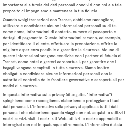
importanza alla tutela dei dati personali condivisi con noi e a tale
proposito ci impegniamo a mantenere la tua fiducia.
Quando svolgi transazioni con Transat, dobbiamo raccogliere,
utilizzare e condividere alcune informazioni personali su di te,
come nome, informazioni di contatto, numero di passaporto e
dettagli di pagamento. Queste informazioni servono, ad esempio,
per identificare il cliente, effettuare la prenotazione, offrire la
migliore esperienza possibile e garantire la sicurezza. Alcune di
queste informazioni vengono condivise con i partner di fiducia di
Transat, come hotel e gestori aeroportuali, per garantire che i
bagagli vengano recapitati in tutta sicurezza. Siamo inoltre
obbligati a condividere alcune informazioni personali con le
autorità di controllo delle frontiere governative e aeroportuali per
motivi di sicurezza.
In questa Informativa sulla privacy (di seguito, "Informativa")
spieghiamo come raccogliamo, elaboriamo e proteggiamo i tuoi
dati personali. L'Informativa sulla privacy si applica a tutti i dati
personali che elaboriamo quando viaggi con noi, acquisti o utilizzi i
nostri servizi, visiti i nostri siti Web, utilizzi le nostre app mobili o
interagisci con noi in qualunque altro modo. L'Informativa è stata