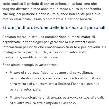
volta scaduto il periodo di conservazione, ci assicuriamo che
vengano distrutte o rese anonime in modo sicuro in conformità
alle migliori pratiche riconosciute quando non esiste più alcun
motivo relazionale, legale o commerciale per conservarle.
Strategie di protezione delle informazioni personali
Abbiamo messo in atto una combinazione di mezzi materiali,
organizzativi e tecnologici per garantire la riservatezza delle
informazioni personali che conserviamo su di te e per prevenirle e
proteggerle da perdita, furto, accesso non autorizzato,
divulgazione, modifica o distruzione.
Ecco alcuni esempi, in varie forme:
Misure di sicurezza fisica: telecamere di sorveglianza,
personale di sicurezza, card di accesso ai locali o qualsiasi
altra misura di sicurezza atta a limitare l'accesso solo alle
persone autorizzate.
Misure tecnologiche di sicurezza: password, crittografia dati,
ogni altra misura atta a impedire l'accesso.