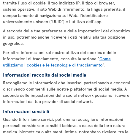
tramite l'uso di cookie, il tuo indirizzo IP, il tipo di browser, i
sistemi operativi, il sito Web di riferimento, la lingua preferita, il
comportamento di navigazione sul Web, l'identificatore
universalmente univoco ("UUID") e l'utilizzo dell'app.
A seconda delle tue preferenze e delle impostazioni del dispositivo
in uso, potremmo anche ricevere i dati relativi alla tua posizione
geografica.
Per altre informazioni sul nostro utilizzo dei cookies e delle
informazioni di tracciamento, consulta la sezione "
Come
utilizziamo i cookies e le tecnologie di tracciamento
".
Informazioni raccolte dai social media
Raccogliamo le informazioni che inserisci partecipando a concorsi
o scrivendo commenti sulle nostre piattaforme di social media. A
seconda delle impostazioni della social network possiamo ricevere
informazioni dal tuo provider di social network.
Informazioni sensibili
Quando ti forniamo servizi, potremmo raccogliere informazioni
personali considerate sensibili laddove, a causa della loro natura
medica, biometrica o altrimenti intima, potrebbero rivelare, tra le