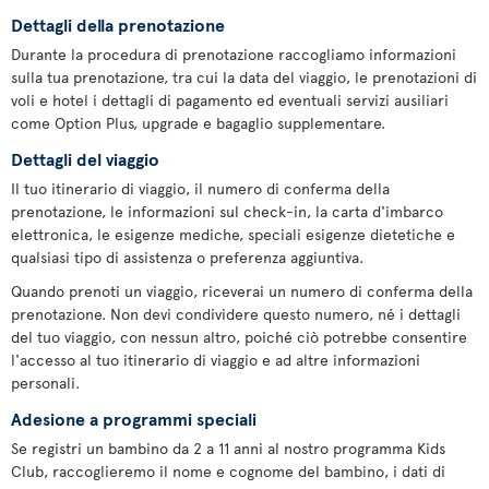
Dettagli della prenotazione
Durante la procedura di prenotazione raccogliamo informazioni
sulla tua prenotazione, tra cui la data del viaggio, le prenotazioni di
voli e hotel i dettagli di pagamento ed eventuali servizi ausiliari
come Option Plus, upgrade e bagaglio supplementare.
Dettagli del viaggio
Il tuo itinerario di viaggio, il numero di conferma della
prenotazione, le informazioni sul check-in, la carta d'imbarco
elettronica, le esigenze mediche, speciali esigenze dietetiche e
qualsiasi tipo di assistenza o preferenza aggiuntiva.
Quando prenoti un viaggio, riceverai un numero di conferma della
prenotazione. Non devi condividere questo numero, né i dettagli
del tuo viaggio, con nessun altro, poiché ciò potrebbe consentire
l'accesso al tuo itinerario di viaggio e ad altre informazioni
personali.
Adesione a programmi speciali
Se registri un bambino da 2 a 11 anni al nostro programma Kids
Club, raccoglieremo il nome e cognome del bambino, i dati di