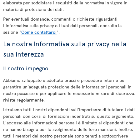
elaborata per soddisfare i requisiti della normativa in vigore in
materia di protezione dei dati.
Per eventuali domande, commenti o richieste riguardanti
l'Informativa sulla privacy o i tuoi dati personali, consulta la
sezione "
Come contattarci
".
La nostra Informativa sulla privacy nella
sua interezza
Il nostro impegno
Abbiamo sviluppato e adottato prassi e procedure interne per
garantire un'adeguata protezione delle informazioni personali in
nostro possesso e per applicare le necessarie misure di sicurezza,
riviste regolarmente.
Istruiamo tutti i nostri dipendenti sull'importanza di tutelare i dati
personali con corsi di formazioni incentrati su questo argomento.
L'accesso alle informazioni personali è limitato ai dipendenti che
ne hanno bisogno per lo svolgimento delle loro mansioni. Inoltre,
tutti i membri del nostro personale sono tenuti a sottoscrivere