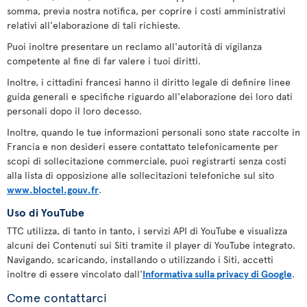
somma, previa nostra notifica, per coprire i costi amministrativi
relativi all'elaborazione di tali richieste.
Puoi inoltre presentare un reclamo all'autorità di vigilanza
competente al fine di far valere i tuoi diritti.
Inoltre, i cittadini francesi hanno il diritto legale di definire linee
guida generali e specifiche riguardo all'elaborazione dei loro dati
personali dopo il loro decesso.
Inoltre, quando le tue informazioni personali sono state raccolte in
Francia e non desideri essere contattato telefonicamente per
scopi di sollecitazione commerciale, puoi registrarti senza costi
alla lista di opposizione alle sollecitazioni telefoniche sul sito
www.bloctel.gouv.fr
.
Uso di YouTube
TTC utilizza, di tanto in tanto, i servizi API di YouTube e visualizza
alcuni dei Contenuti sui Siti tramite il player di YouTube integrato.
Navigando, scaricando, installando o utilizzando i Siti, accetti
inoltre di essere vincolato dall'
Informativa sulla privacy di Google
.
Come contattarci