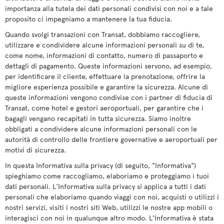
importanza alla tutela dei dati personali condivisi con noi e a tale
proposito ci impegniamo a mantenere la tua fiducia.
Quando svolgi transazioni con Transat, dobbiamo raccogliere,
utilizzare e condividere alcune informazioni personali su di te,
come nome, informazioni di contatto, numero di passaporto e
dettagli di pagamento. Queste informazioni servono, ad esempio,
per identificare il cliente, effettuare la prenotazione, offrire la
migliore esperienza possibile e garantire la sicurezza. Alcune di
queste informazioni vengono condivise con i partner di fiducia di
Transat, come hotel e gestori aeroportuali, per garantire che i
bagagli vengano recapitati in tutta sicurezza. Siamo inoltre
obbligati a condividere alcune informazioni personali con le
autorità di controllo delle frontiere governative e aeroportuali per
motivi di sicurezza.
In questa Informativa sulla privacy (di seguito, "Informativa")
spieghiamo come raccogliamo, elaboriamo e proteggiamo i tuoi
dati personali. L'Informativa sulla privacy si applica a tutti i dati
personali che elaboriamo quando viaggi con noi, acquisti o utilizzi i
nostri servizi, visiti i nostri siti Web, utilizzi le nostre app mobili o
interagisci con noi in qualunque altro modo. L'Informativa è stata