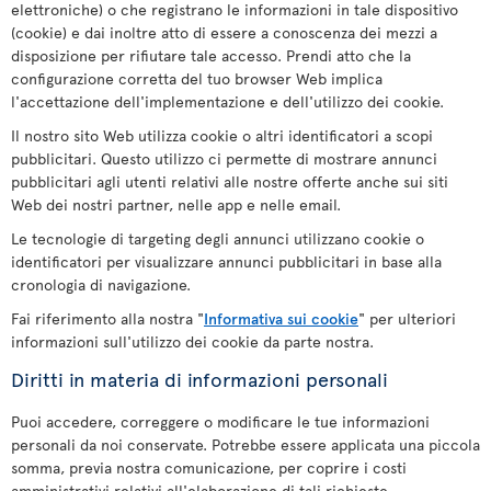
elettroniche) o che registrano le informazioni in tale dispositivo
(cookie) e dai inoltre atto di essere a conoscenza dei mezzi a
disposizione per rifiutare tale accesso. Prendi atto che la
configurazione corretta del tuo browser Web implica
l'accettazione dell'implementazione e dell'utilizzo dei cookie.
Il nostro sito Web utilizza cookie o altri identificatori a scopi
pubblicitari. Questo utilizzo ci permette di mostrare annunci
pubblicitari agli utenti relativi alle nostre offerte anche sui siti
Web dei nostri partner, nelle app e nelle email.
Le tecnologie di targeting degli annunci utilizzano cookie o
identificatori per visualizzare annunci pubblicitari in base alla
cronologia di navigazione.
Fai riferimento alla nostra "
Informativa sui cookie
" per ulteriori
informazioni sull'utilizzo dei cookie da parte nostra.
Diritti in materia di informazioni personali
Puoi accedere, correggere o modificare le tue informazioni
personali da noi conservate. Potrebbe essere applicata una piccola
somma, previa nostra comunicazione, per coprire i costi
amministrativi relativi all'elaborazione di tali richieste.