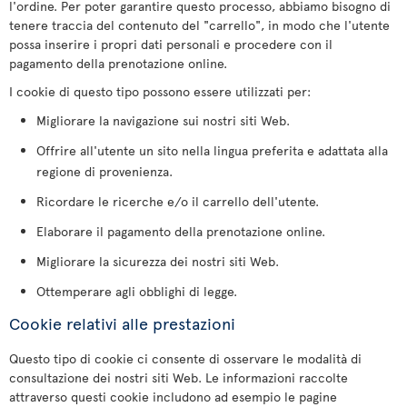
l'ordine. Per poter garantire questo processo, abbiamo bisogno di
tenere traccia del contenuto del "carrello", in modo che l'utente
possa inserire i propri dati personali e procedere con il
pagamento della prenotazione online.
I cookie di questo tipo possono essere utilizzati per:
Migliorare la navigazione sui nostri siti Web.
Offrire all'utente un sito nella lingua preferita e adattata alla
regione di provenienza.
Ricordare le ricerche e/o il carrello dell'utente.
Elaborare il pagamento della prenotazione online.
Migliorare la sicurezza dei nostri siti Web.
Ottemperare agli obblighi di legge.
Cookie relativi alle prestazioni
Questo tipo di cookie ci consente di osservare le modalità di
consultazione dei nostri siti Web. Le informazioni raccolte
attraverso questi cookie includono ad esempio le pagine