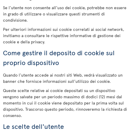
Se l'utente non consente all'uso dei cookie, potrebbe non essere
in grado di utilizzare o visualizzare questi strumenti di
condivisione.
Per ulteriori informazioni sui cookie correlati ai social network,
invitiamo a consultare le rispettive informative di gestione dei
cookie e della privacy.
Come gestire il deposito di cookie sul
proprio dispositivo
Quando l'utente accede ai nostri siti Web, vedrà visualizzato un
banner che fornisce informazioni sull'utilizzo dei cookie.
Queste scelte relative ai cookie depositati su un dispositivo
vengono salvate per un periodo massimo di dodici (12) mesi dal
momento in cui il cookie viene depositato per la prima volta sul
dispositivo. Trascorso questo periodo, rinnoveremo la richiesta di
consenso.
Le scelte dell'utente