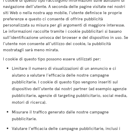
I cookie di questo tipo raccolgono informazioni sulle abitudini di
navigazione dell'utente. A seconda delle pagine visitate nei nostri
siti Web o nella nostra app mobile, l'utente definisce le proprie
preferenze e questo ci consente di offrire pubblicità
personalizzata su misura per gli argomenti di maggiore interesse.
Le informazioni raccolte tramite i cookie pubblicitari si basano
sull'identificazione univoca del browser e del dispositivo in uso. Se
l'utente non consente all'utilizzo dei cookie, la pubblicità
mostratagli sarà meno mirata.
I cookie di questo tipo possono essere utilizzati per:
Limitare il numero di visualizzazioni di un annuncio e ci
aiutano a valutare l'efficacia delle nostre campagne
pubblicitarie. I cookie di questo tipo vengono inseriti sul
dispositivo dell'utente dai nostri partner (ad esempio agenzie
pubblicitarie, agenzie di targeting pubblicitario, social media,
motori di ricerca).
Misurare il traffico generato dalle nostre campagne
pubblicitarie.
Valutare l'efficacia delle campagne pubblicitarie, inclusi i