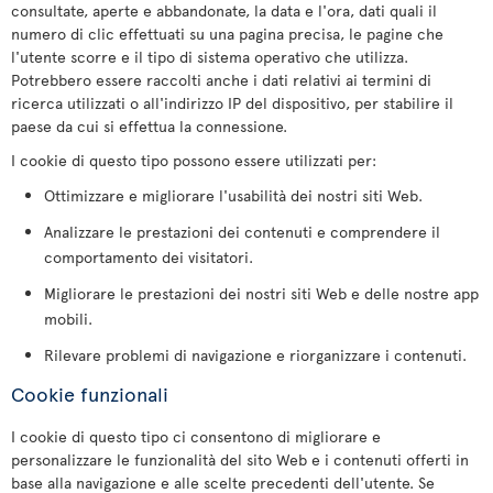
consultate, aperte e abbandonate, la data e l'ora, dati quali il
numero di clic effettuati su una pagina precisa, le pagine che
l'utente scorre e il tipo di sistema operativo che utilizza.
Potrebbero essere raccolti anche i dati relativi ai termini di
ricerca utilizzati o all'indirizzo IP del dispositivo, per stabilire il
paese da cui si effettua la connessione.
I cookie di questo tipo possono essere utilizzati per:
Ottimizzare e migliorare l'usabilità dei nostri siti Web.
Analizzare le prestazioni dei contenuti e comprendere il
comportamento dei visitatori.
Migliorare le prestazioni dei nostri siti Web e delle nostre app
mobili.
Rilevare problemi di navigazione e riorganizzare i contenuti.
Cookie funzionali
I cookie di questo tipo ci consentono di migliorare e
personalizzare le funzionalità del sito Web e i contenuti offerti in
base alla navigazione e alle scelte precedenti dell'utente. Se