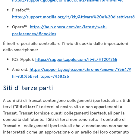
Firefox™:
https://support.mozilla.org/it/kb/Attivare%20e%20disattiva
Opera™:
https://help.opera.com/en/latest/web-
preferences/#cookies
È inoltre possibile controllare l'invio di cookie dalle impostazioni
dello smartphone:
IOS (Apple):
https://support.apple.com/it-it/HT201265
Android:
https://support.google.com/chrome/answer/95647?
hl=it&%3Bref_topic=7438325
Siti di terze parti
Alcuni siti di Transat contengono collegamenti ipertestuali a siti di
terzi ("
Siti di terzi
") esterni al nostro sito e non appartenenti a
Transat. Transat fornisce questi collegamenti ipertestuali per la
comodità dell'utente. I Siti di terzi non sono sotto il controllo di
Transat e i collegamenti ipertestuali che vi conducono non vanno
interpretati come un'approvazione o un avallo del loro contenuto