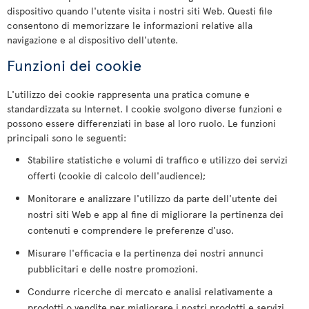
dispositivo quando l'utente visita i nostri siti Web. Questi file
consentono di memorizzare le informazioni relative alla
navigazione e al dispositivo dell'utente.
Funzioni dei cookie
L'utilizzo dei cookie rappresenta una pratica comune e
standardizzata su Internet. I cookie svolgono diverse funzioni e
possono essere differenziati in base al loro ruolo. Le funzioni
principali sono le seguenti:
Stabilire statistiche e volumi di traffico e utilizzo dei servizi
offerti (cookie di calcolo dell'audience);
Monitorare e analizzare l'utilizzo da parte dell'utente dei
nostri siti Web e app al fine di migliorare la pertinenza dei
contenuti e comprendere le preferenze d'uso.
Misurare l'efficacia e la pertinenza dei nostri annunci
pubblicitari e delle nostre promozioni.
Condurre ricerche di mercato e analisi relativamente a
prodotti o vendite per migliorare i nostri prodotti e servizi.